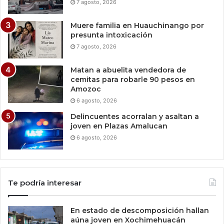
7 agosto, 2026
Muere familia en Huauchinango por
presunta intoxicación
7 agosto, 2026
Matan a abuelita vendedora de
cemitas para robarle 90 pesos en
Amozoc
6 agosto, 2026
Delincuentes acorralan y asaltan a
joven en Plazas Amalucan
6 agosto, 2026
Te podría interesar
En estado de descomposición hallan
aúna joven en Xochimehuacán