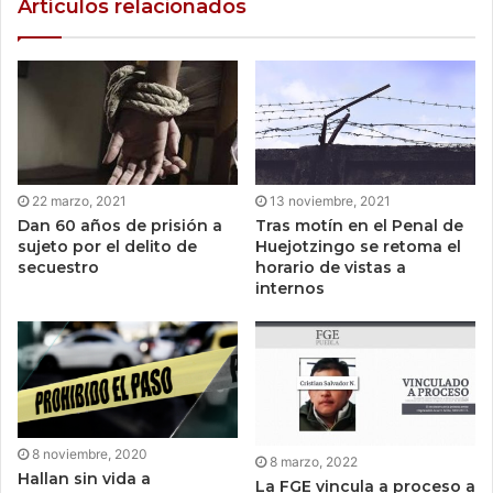
Artículos relacionados
22 marzo, 2021
13 noviembre, 2021
Dan 60 años de prisión a
Tras motín en el Penal de
sujeto por el delito de
Huejotzingo se retoma el
secuestro
horario de vistas a
internos
8 noviembre, 2020
8 marzo, 2022
Hallan sin vida a
La FGE vincula a proceso a