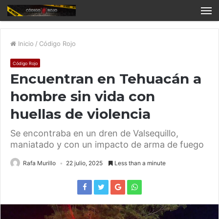
Inicio
/
Código Rojo
Código Rojo
Encuentran en Tehuacán a
hombre sin vida con
huellas de violencia
Se encontraba en un dren de Valsequillo,
maniatado y con un impacto de arma de fuego
Rafa Murillo
22 julio, 2025
Less than a minute