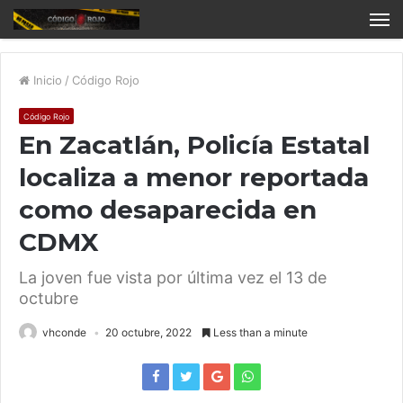
Inicio
/
Código Rojo
Código Rojo
En Zacatlán, Policía Estatal
localiza a menor reportada
como desaparecida en
CDMX
La joven fue vista por última vez el 13 de
octubre
vhconde
20 octubre, 2022
Less than a minute