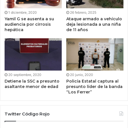
1 diciembre, 2020
26 febrero, 2025
Yamil G se ausenta a su
Ataque armado a vehículo
audiencia por cirrosis
deja lesionada a una niña
hepática
de 11 años
20 septiembre, 2020
20 junio, 2020
Detiene la SSC a presunto
Policía Estatal captura al
asaltante menor de edad
presunto líder de la banda
“Los Ferrer”
Twitter Código Rojo