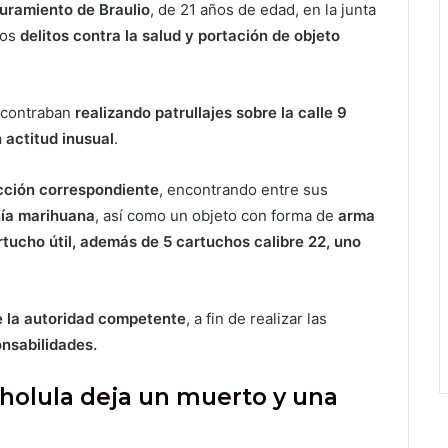
uramiento de Braulio
, de 21 años de edad, en la junta
tos
delitos contra la salud y portación de objeto
ncontraban
realizando patrullajes sobre la calle 9
 actitud inusual
.
cción correspondiente
, encontrando entre sus
ía
marihuana
, así como un objeto con forma de
arma
rtucho útil, además de 5 cartuchos calibre 22, uno
e la autoridad competente
, a fin de realizar las
onsabilidades.
holula deja un muerto y una