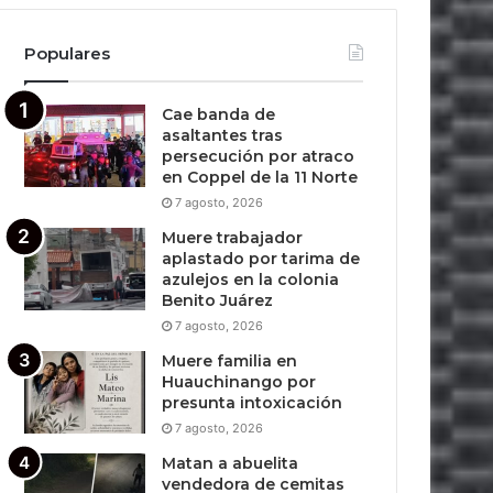
Populares
Cae banda de
asaltantes tras
persecución por atraco
en Coppel de la 11 Norte
7 agosto, 2026
Muere trabajador
aplastado por tarima de
azulejos en la colonia
Benito Juárez
7 agosto, 2026
Muere familia en
Huauchinango por
presunta intoxicación
7 agosto, 2026
Matan a abuelita
vendedora de cemitas