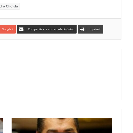
dro Cholula
Google+
Compartir via correo electrónico
Imprimir