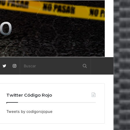
Twitter Código Rojo
Tweets by codigorojopue