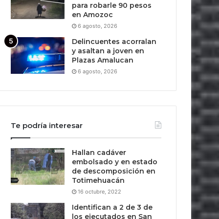
para robarle 90 pesos
en Amozoc
6 agosto, 2026
Delincuentes acorralan
y asaltan a joven en
Plazas Amalucan
6 agosto, 2026
Te podría interesar
Hallan cadáver
embolsado y en estado
de descomposición en
Totimehuacán
16 octubre, 2022
Identifican a 2 de 3 de
los ejecutados en San