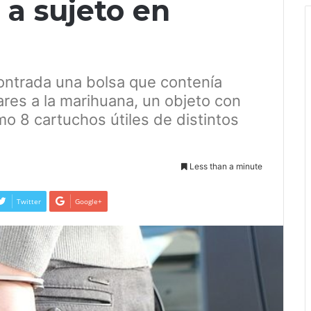
 a sujeto en
ontrada una bolsa que contenía
lares a la marihuana, un objeto con
o 8 cartuchos útiles de distintos
Less than a minute
Twitter
Google+