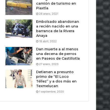
camión de turismo en
Piaxtla
26 enero, 2021
Embolsado abandonan
a recién nacido en una
barranca de la Rivera
Anaya
18 abril, 2022
Dan muerte a al menos
una decena de perros
en Paseos de Castillotla
27 enero, 2023
Detienen a presunto
primo de “El Loco
Téllez” y a dos más en
Texmelucan
1 septiembre, 2020