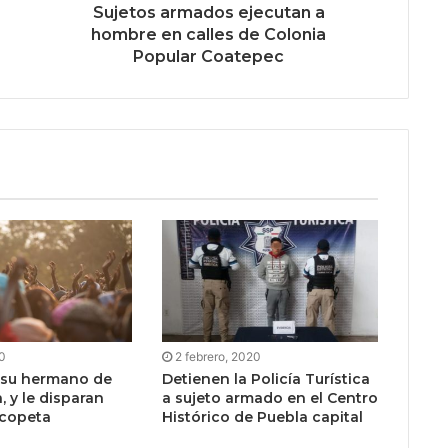
Sujetos armados ejecutan a
hombre en calles de Colonia
Popular Coatepec
20
2 febrero, 2020
 su hermano de
Detienen la Policía Turística
, y le disparan
a sujeto armado en el Centro
scopeta
Histórico de Puebla capital