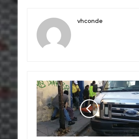
vhconde