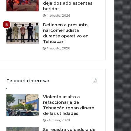
deja dos adolescentes
heridos
4 agosto, 2026
Detienen a presunto
narcomenudista
durante operativo en
Tehuacán
4 agosto, 2026
Te podría interesar
Violento asalto a
refaccionaria de
Tehuacán roban dinero
de las utilidades
24 mayo, 2026
Se registra volcadura de