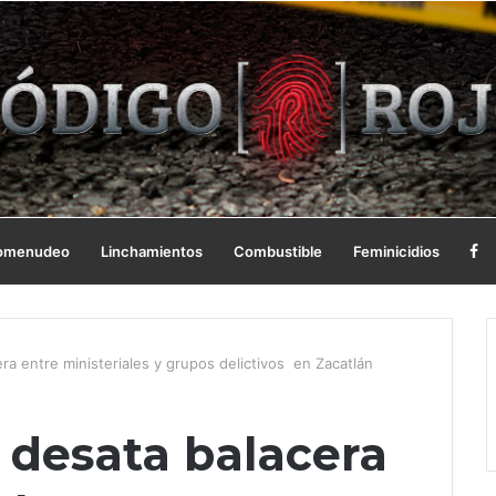
omenudeo
Linchamientos
Combustible
Feminicidios
ra entre ministeriales y grupos delictivos en Zacatlán
 desata balacera