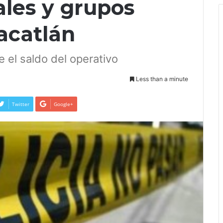
ales y grupos
acatlán
el saldo del operativo
Less than a minute
Twitter
Google+