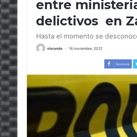
entre ministeri
delictivos en Z
Hasta el momento se desconoce 
vhconde
16 noviembre, 2022
Facebook