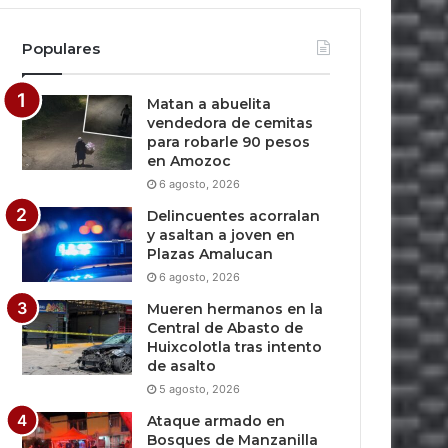
Populares
Matan a abuelita
vendedora de cemitas
para robarle 90 pesos
en Amozoc
6 agosto, 2026
Delincuentes acorralan
y asaltan a joven en
Plazas Amalucan
6 agosto, 2026
Mueren hermanos en la
Central de Abasto de
Huixcolotla tras intento
de asalto
5 agosto, 2026
Ataque armado en
Bosques de Manzanilla