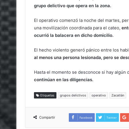
grupo delictivo que opera en la zona.
El operativo comenzó la noche del martes, per
una movilización coordinada para el cateo,
ent
ocurrió la balacera en dicho domicilio.
El hecho violento generó pánico entre los habi
al menos una persona lesionada, pero se des
Hasta el momento se desconoce si hay algún d
continúan en las diligencias.
Etiquetas
grupos delictivos
operativo
Zacatlán
Compartir
Facebook
Twitter