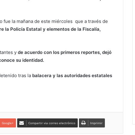
o fue la mañana de este miércoles que a través de
re la Policía Estatal y elementos de la Fiscalía,
tantes y
de acuerdo con los primeros reportes, dejó
conoce su identidad.
etenido tras la
balacera y las autoridades estatales
Google+
Compartir via correo electrónico
Imprimir