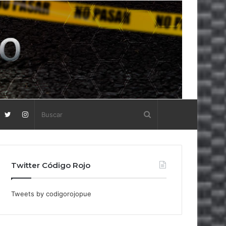
Twitter Código Rojo
Tweets by codigorojopue