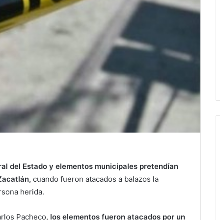
ral del Estado y elementos municipales pretendían
Zacatlán,
cuando fueron atacados a balazos la
sona herida.
arlos Pacheco,
los elementos fueron atacados por un