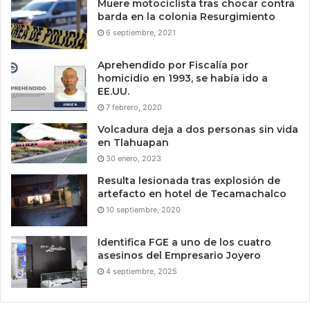
Muere motociclista tras chocar contra
barda en la colonia Resurgimiento
6 septiembre, 2021
Aprehendido por Fiscalía por
homicidio en 1993, se había ido a
EE.UU.
7 febrero, 2020
Volcadura deja a dos personas sin vida
en Tlahuapan
30 enero, 2023
Resulta lesionada tras explosión de
artefacto en hotel de Tecamachalco
10 septiembre, 2020
Identifica FGE a uno de los cuatro
asesinos del Empresario Joyero
4 septiembre, 2025