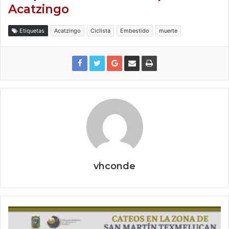
Acatzingo
Etiquetas
Acatzingo
Ciclista
Embestido
muerte
vhconde