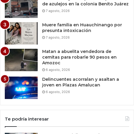
de azulejos en la colonia Benito Juárez
7 agosto, 2026
Muere familia en Huauchinango por
presunta intoxicación
7 agosto, 2026
Matan a abuelita vendedora de
cemitas para robarle 90 pesos en
Amozoc
6 agosto, 2026
Delincuentes acorralan y asaltan a
joven en Plazas Amalucan
6 agosto, 2026
Te podría interesar