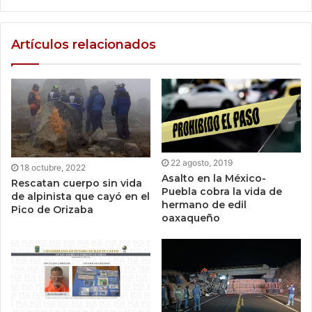
Artículos relacionados
22 agosto, 2019
18 octubre, 2022
Asalto en la México-
Rescatan cuerpo sin vida
Puebla cobra la vida de
de alpinista que cayó en el
hermano de edil
Pico de Orizaba
oaxaqueño