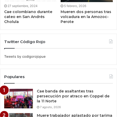
27 septiembre, 2024
5 febrero, 2026
Cae colombiano durante
Mueren dos personas tras
cateo en San Andrés
volcadura en la Amozoc-
Cholula
Perote
Twitter Código Rojo
Tweets by codigorojopue
Populares
Cae banda de asaltantes tras
persecución por atraco en Coppel de
la 11 Norte
7 agosto, 2026
Muere trabajador aplastado por tarima