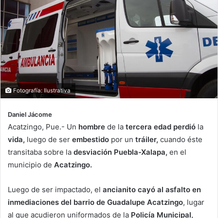
Fotografía: Ilustrativa
Daniel Jácome
Acatzingo, Pue.- Un
hombre
de la
tercera edad perdió
la
vida,
luego de ser
embestido
por un
tráiler,
cuando éste
transitaba sobre la
desviación Puebla-Xalapa,
en el
municipio de
Acatzingo.
Luego de ser impactado, el
ancianito cayó al asfalto en
inmediaciones del barrio de Guadalupe Acatzingo
, lugar
al que acudieron uniformados de la
Policía Municipal,