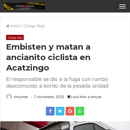
Inicio
/
Código Rojo
Código Rojo
Embisten y matan a
ancianito ciclista en
Acatzingo
El responsable se dio a la fuga con rumbo
desconocido a bordo de la pesada unidad
vhconde
7 noviembre, 2022
Less than a minute