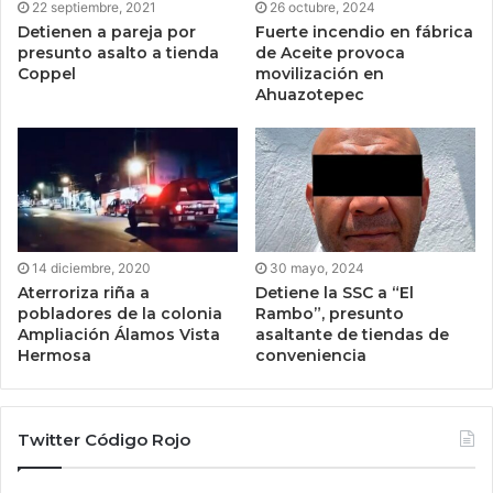
22 septiembre, 2021
26 octubre, 2024
Detienen a pareja por
Fuerte incendio en fábrica
presunto asalto a tienda
de Aceite provoca
Coppel
movilización en
Ahuazotepec
14 diciembre, 2020
30 mayo, 2024
Aterroriza riña a
Detiene la SSC a “El
pobladores de la colonia
Rambo”, presunto
Ampliación Álamos Vista
asaltante de tiendas de
Hermosa
conveniencia
Twitter Código Rojo