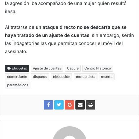
la agresión iba acompañado de una mujer quien resultó
ilesa.
Al tratarse de
un ataque directo no se descarta que se
haya tratado de un ajuste de cuentas
, sin embargo, serán
las indagatorias las que permitan conocer el móvil del
asesinato.
Etiquetas
Ajuste de cuentas
Capufe
Centro Histórico
comerciante
disparos
ejecucción
motocicleta
muerte
paramédicos