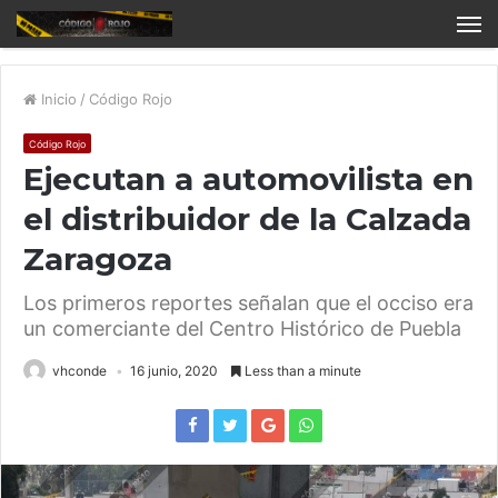
Inicio
/
Código Rojo
Código Rojo
Ejecutan a automovilista en
el distribuidor de la Calzada
Zaragoza
Los primeros reportes señalan que el occiso era
un comerciante del Centro Histórico de Puebla
vhconde
16 junio, 2020
Less than a minute