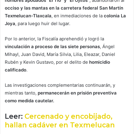
hombres apodados “El Tío” y “El Ojitos”
, abandonaron al
occiso y las mantas en la carretera federal San Martín
Texmelucan-Tlaxcala
, en inmediaciones de la
colonia La
Joya
, para luego huir del lugar.
Por lo anterior, la Fiscalía aprehendió y logró la
vinculación a proceso de las siete personas
, Ángel
Mihayl, Juan David, María Silvia, Lilia, Eleazar, Daniel
Rubén y Kevin Gustavo, por el delito de
homicidio
calificado
.
Las investigaciones complementarias continuarán, y
mientras tanto,
permanecerán en prisión preventiva
como medida cautelar.
Leer:
Cercenado y encobijado,
hallan cadáver en Texmelucan