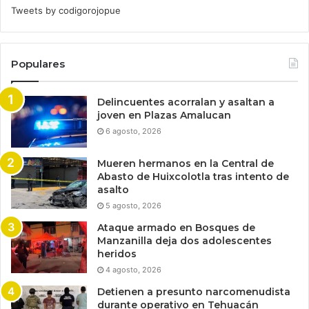
Tweets by codigorojopue
Populares
Delincuentes acorralan y asaltan a
joven en Plazas Amalucan
6 agosto, 2026
Mueren hermanos en la Central de
Abasto de Huixcolotla tras intento de
asalto
5 agosto, 2026
Ataque armado en Bosques de
Manzanilla deja dos adolescentes
heridos
4 agosto, 2026
Detienen a presunto narcomenudista
durante operativo en Tehuacán