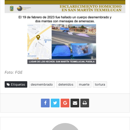
Foto: FGE
Etiquetas
desmembrado
detenidos
muerte
tortura