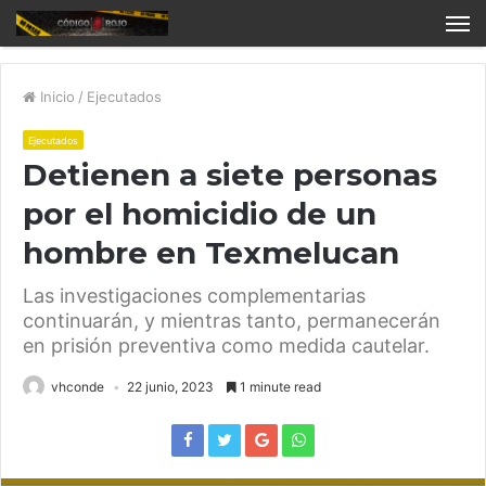
Inicio
/
Ejecutados
Ejecutados
Detienen a siete personas
por el homicidio de un
hombre en Texmelucan
Las investigaciones complementarias
continuarán, y mientras tanto, permanecerán
en prisión preventiva como medida cautelar.
vhconde
22 junio, 2023
1 minute read