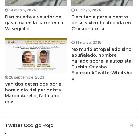
14 marzo, 2024
18 mayo, 2024
Dan muerte a velador de
Ejecutan a pareja dentro
gasolina en la carretera a
de su vivienda ubicada en
Valsequillo
Chicaqhuaxtla
11 marzo, 2019
No murió atropellado sino
apuñalado, hombre
hallado sobre la autopista
Puebla-Orizaba
FacebookTwitterWhatsAp
28 septiembre, 2023
p
Van dos detenidos por el
homicidio del periodista
Marco Aurelio; falta uno
más
Twitter Código Rojo