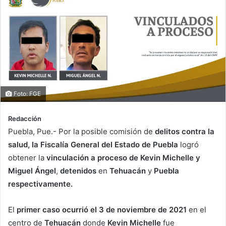
Foto: FGE
Redacción
Puebla, Pue.- Por la posible comisión de
delitos contra la
salud, la Fiscalía General del Estado de Puebla
logró
obtener la
vinculación a proceso de Kevin Michelle y
Miguel Ángel
,
detenidos
en
Tehuacán
y
Puebla
respectivamente.
El
primer caso ocurrió el 3 de noviembre de 2021
en el
centro de
Tehuacán
donde
Kevin Michelle
fue