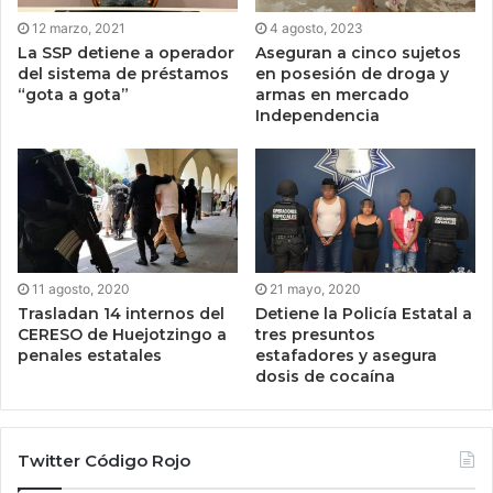
12 marzo, 2021
4 agosto, 2023
La SSP detiene a operador
Aseguran a cinco sujetos
del sistema de préstamos
en posesión de droga y
“gota a gota”
armas en mercado
Independencia
11 agosto, 2020
21 mayo, 2020
Trasladan 14 internos del
Detiene la Policía Estatal a
CERESO de Huejotzingo a
tres presuntos
penales estatales
estafadores y asegura
dosis de cocaína
Twitter Código Rojo