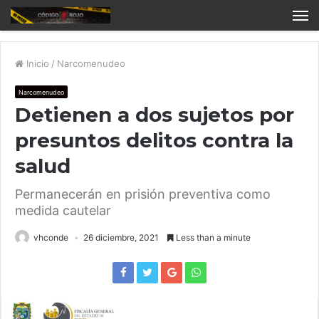
Inicio
/
Narcomenudeo
Narcomenudeo
Detienen a dos sujetos por
presuntos delitos contra la
salud
Permanecerán en prisión preventiva como
medida cautelar
vhconde
26 diciembre, 2021
Less than a minute