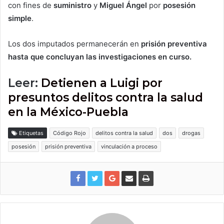
con fines de
suministro
y
Miguel Ángel
por
posesión
simple
.
Los dos imputados permanecerán en
prisión preventiva
hasta que concluyan las investigaciones en curso.
Leer:
Detienen a Luigi por
presuntos delitos contra la salud
en la México-Puebla
Etiquetas
Código Rojo
delitos contra la salud
dos
drogas
posesión
prisión preventiva
vinculación a proceso