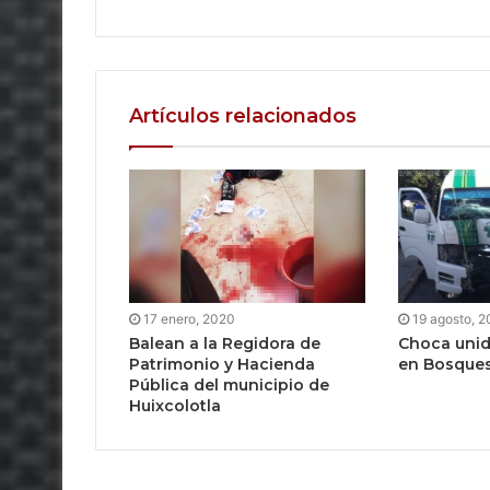
Artículos relacionados
17 enero, 2020
19 agosto, 
Balean a la Regidora de
Choca unid
Patrimonio y Hacienda
en Bosques
Pública del municipio de
Huixcolotla