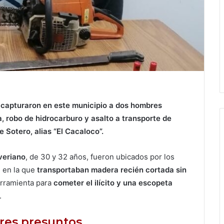
l capturaron en este municipio a dos hombres
a, robo de hidrocarburo y asalto a transporte de
 Sotero, alias “El Cacaloco”.
veriano
, de 30 y 32 años, fueron ubicados por los
, en la que
transportaban madera recién cortada sin
rramienta para
cometer el ilícito y una escopeta
.
tres presuntos