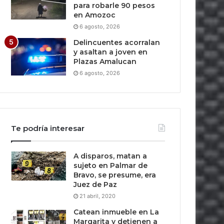
para robarle 90 pesos
en Amozoc
6 agosto, 2026
Delincuentes acorralan
y asaltan a joven en
Plazas Amalucan
6 agosto, 2026
Te podría interesar
A disparos, matan a
sujeto en Palmar de
Bravo, se presume, era
Juez de Paz
21 abril, 2020
Catean inmueble en La
Margarita y detienen a