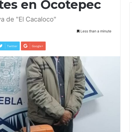
tes en Ocotepec
va de "El Cacaloco"
Less than a minute
Twitter
Google+