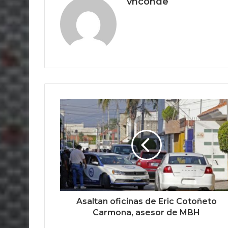
vhconde
Asaltan oficinas de Eric Cotoñeto
Carmona, asesor de MBH