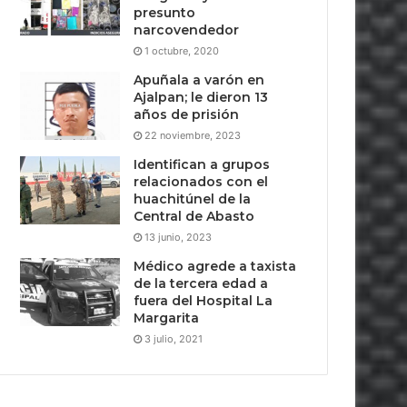
presunto
narcovendedor
1 octubre, 2020
Apuñala a varón en
Ajalpan; le dieron 13
años de prisión
22 noviembre, 2023
Identifican a grupos
relacionados con el
huachitúnel de la
Central de Abasto
13 junio, 2023
Médico agrede a taxista
de la tercera edad a
fuera del Hospital La
Margarita
3 julio, 2021