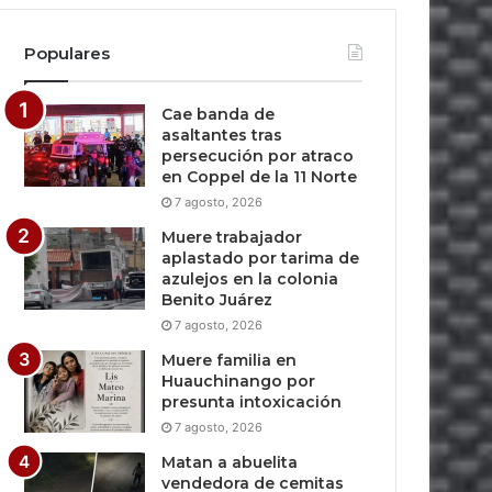
Populares
Cae banda de
asaltantes tras
persecución por atraco
en Coppel de la 11 Norte
7 agosto, 2026
Muere trabajador
aplastado por tarima de
azulejos en la colonia
Benito Juárez
7 agosto, 2026
Muere familia en
Huauchinango por
presunta intoxicación
7 agosto, 2026
Matan a abuelita
vendedora de cemitas