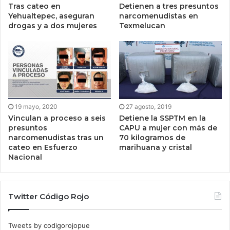
Tras cateo en
Detienen a tres presuntos
Yehualtepec, aseguran
narcomenudistas en
drogas y a dos mujeres
Texmelucan
19 mayo, 2020
27 agosto, 2019
Vinculan a proceso a seis
Detiene la SSPTM en la
presuntos
CAPU a mujer con más de
narcomenudistas tras un
70 kilogramos de
cateo en Esfuerzo
marihuana y cristal
Nacional
Twitter Código Rojo
Tweets by codigorojopue