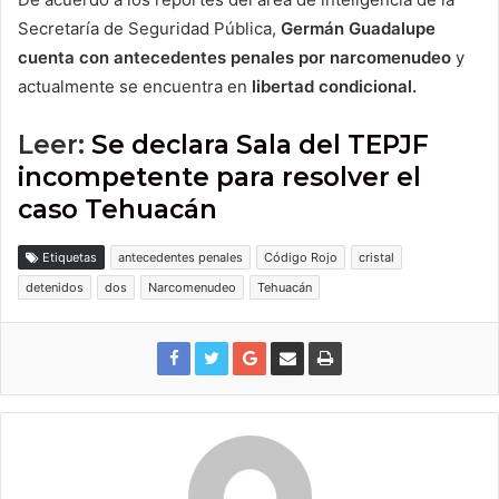
Secretaría de Seguridad Pública,
Germán Guadalupe
cuenta con antecedentes penales por narcomenudeo
y
actualmente se encuentra en
libertad condicional.
Leer:
Se declara Sala del TEPJF
incompetente para resolver el
caso Tehuacán
Etiquetas
antecedentes penales
Código Rojo
cristal
detenidos
dos
Narcomenudeo
Tehuacán