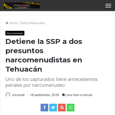
Inicio
/
Narcomenudeo
Narcomenudeo
Detiene la SSP a dos
presuntos
narcomenudistas en
Tehuacán
Uno de los capturados tiene antecedentes
penales por narcomenudeo
vhconde
18 septiembre, 2020
Less than a minute