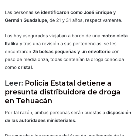
Las personas se
identificaron como José Enrique y
Germán Guadalupe,
de 21 y 31 años, respectivamente.
Los hoy asegurados viajaban a bordo de una
motocicleta
Italika
y tras una revisión a sus pertenencias, se les
encontraron
25 bolsas pequeñas y un envoltorio
con
peso de media onza, todas contenían la droga conocida
como
cristal
.
Leer:
Policía Estatal detiene a
presunta distribuidora de droga
en Tehuacán
Por tal razón, ambas personas serán puestas a
disposición
de las autoridades ministeriales
.
De acuerdo a los reportes del área de inteligencia de la