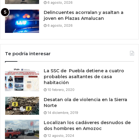
6 agosto, 2026
Delincuentes acorralan y asaltan a
joven en Plazas Amalucan
6 agosto, 2026
Te podría interesar
La SSC de Puebla detiene a cuatro
probables asaltantes de casa
habitación
10 febrero, 2020
Desatan ola de violencia en la Sierra
Norte
14 diciembre, 2019
Localizan los cadáveres desnudos de
dos hombres en Amozoc
12 agosto, 2024