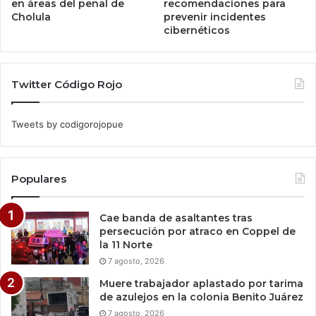
en áreas del penal de
recomendaciones para
Cholula
prevenir incidentes
cibernéticos
Twitter Código Rojo
Tweets by codigorojopue
Populares
Cae banda de asaltantes tras
persecución por atraco en Coppel de
la 11 Norte
7 agosto, 2026
Muere trabajador aplastado por tarima
de azulejos en la colonia Benito Juárez
7 agosto, 2026