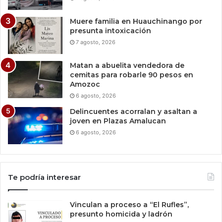
Muere familia en Huauchinango por
presunta intoxicación
7 agosto, 2026
Matan a abuelita vendedora de
cemitas para robarle 90 pesos en
Amozoc
6 agosto, 2026
Delincuentes acorralan y asaltan a
joven en Plazas Amalucan
6 agosto, 2026
Te podría interesar
Vinculan a proceso a “El Rufles”,
presunto homicida y ladrón