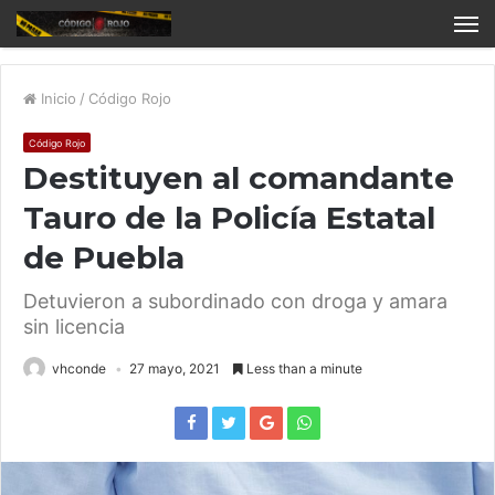
Inicio
/
Código Rojo
Código Rojo
Destituyen al comandante
Tauro de la Policía Estatal
de Puebla
Detuvieron a subordinado con droga y amara
sin licencia
vhconde
27 mayo, 2021
Less than a minute