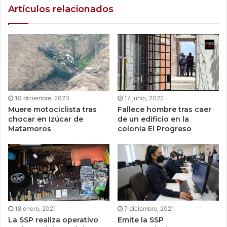
Artículos relacionados
10 diciembre, 2023
17 junio, 2022
Muere motociclista tras
Fallece hombre tras caer
chocar en Izúcar de
de un edificio en la
Matamoros
colonia El Progreso
18 enero, 2021
7 diciembre, 2021
La SSP realiza operativo
Emite la SSP