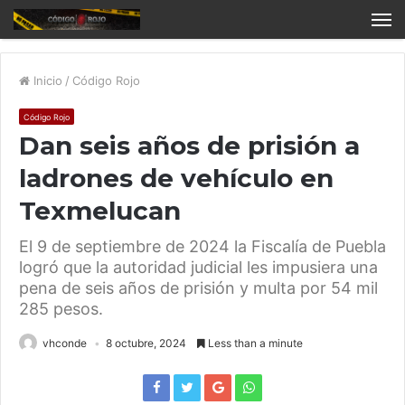
Inicio
/
Código Rojo
Código Rojo
Dan seis años de prisión a
ladrones de vehículo en
Texmelucan
El 9 de septiembre de 2024 la Fiscalía de Puebla
logró que la autoridad judicial les impusiera una
pena de seis años de prisión y multa por 54 mil
285 pesos.
vhconde
8 octubre, 2024
Less than a minute