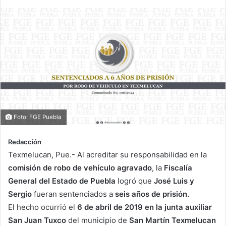
Foto: FGE Puebla
Redacción
Texmelucan, Pue.- Al acreditar su responsabilidad en la
comisión de robo de vehículo agravado
, la
Fiscalía
General del Estado de Puebla
logró que
José Luis y
Sergio
fueran sentenciados a
seis años de prisión.
El hecho ocurrió el
6 de abril de 2019 en la junta auxiliar
San Juan Tuxco
del municipio de
San Martín Texmelucan