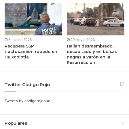
3 marzo, 2026
20 mayo, 2023
Recupera SSP
Hallan desmembrado,
tractocamión robado en
decapitado y en bolsas
Huixcolotla
negras a varón en la
Resurrección
Twitter Código Rojo
Tweets by codigorojopue
Populares