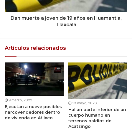
Dan muerte a joven de 19 años en Huamantla,
Tlaxcala
Artículos relacionados
9 marzo, 2022
13 mayo, 2023
Ejecutan a nueve posibles
Hallan parte inferior de un
narcovendedores dentro
cuerpo humano en
de vivienda en Atlixco
terrenos baldíos de
Acatzingo