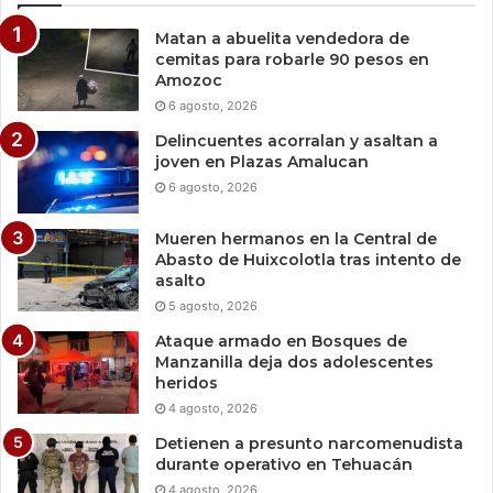
Matan a abuelita vendedora de
cemitas para robarle 90 pesos en
Amozoc
6 agosto, 2026
Delincuentes acorralan y asaltan a
joven en Plazas Amalucan
6 agosto, 2026
Mueren hermanos en la Central de
Abasto de Huixcolotla tras intento de
asalto
5 agosto, 2026
Ataque armado en Bosques de
Manzanilla deja dos adolescentes
heridos
4 agosto, 2026
Detienen a presunto narcomenudista
durante operativo en Tehuacán
4 agosto, 2026