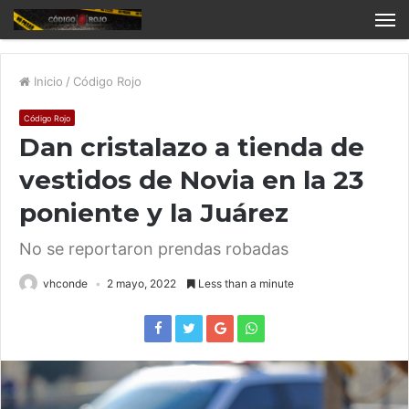
Inicio
/
Código Rojo
Código Rojo
Dan cristalazo a tienda de
vestidos de Novia en la 23
poniente y la Juárez
No se reportaron prendas robadas
vhconde
2 mayo, 2022
Less than a minute