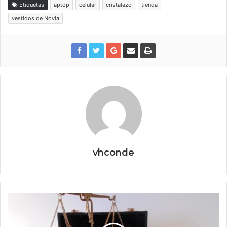
Etiquetas
aptop
celular
cristalazo
tienda
vestidos de Novia
vhconde