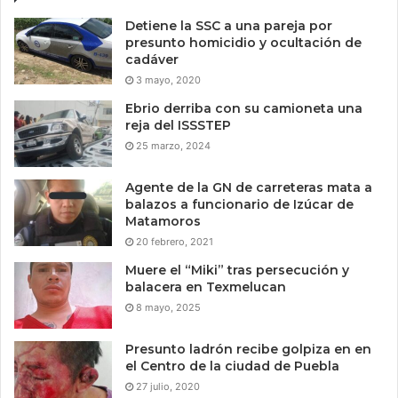
Detiene la SSC a una pareja por
presunto homicidio y ocultación de
cadáver
3 mayo, 2020
Ebrio derriba con su camioneta una
reja del ISSSTEP
25 marzo, 2024
Agente de la GN de carreteras mata a
balazos a funcionario de Izúcar de
Matamoros
20 febrero, 2021
Muere el “Miki” tras persecución y
balacera en Texmelucan
8 mayo, 2025
Presunto ladrón recibe golpiza en en
el Centro de la ciudad de Puebla
27 julio, 2020