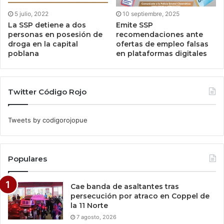
5 julio, 2022
10 septiembre, 2025
La SSP detiene a dos
Emite SSP
personas en posesión de
recomendaciones ante
droga en la capital
ofertas de empleo falsas
poblana
en plataformas digitales
Twitter Código Rojo
Tweets by codigorojopue
Populares
Cae banda de asaltantes tras
persecución por atraco en Coppel de
la 11 Norte
7 agosto, 2026