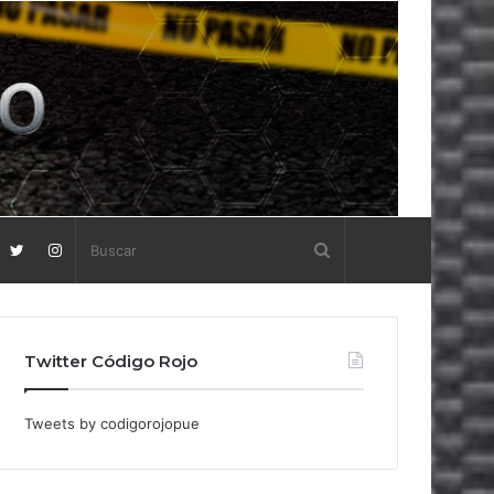
Twitter Código Rojo
Tweets by codigorojopue