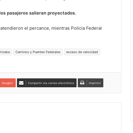
los pasajeros salieran proyectados.
atendieron el percance, mientras Policia Federal
rizaba
Caminos y Puentes Federales
exceso de velocidad
Google+
Compartir via correo electrónico
Imprimir