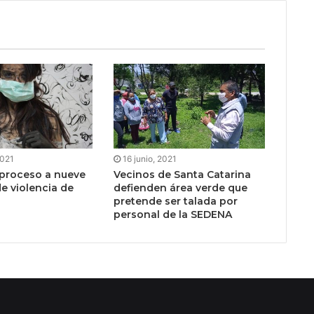
2021
16 junio, 2021
 proceso a nueve
Vecinos de Santa Catarina
e violencia de
defienden área verde que
pretende ser talada por
personal de la SEDENA