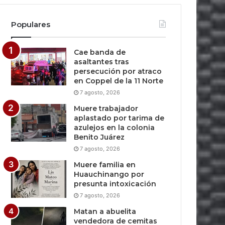
Populares
Cae banda de
asaltantes tras
persecución por atraco
en Coppel de la 11 Norte
7 agosto, 2026
Muere trabajador
aplastado por tarima de
azulejos en la colonia
Benito Juárez
7 agosto, 2026
Muere familia en
Huauchinango por
presunta intoxicación
7 agosto, 2026
Matan a abuelita
vendedora de cemitas