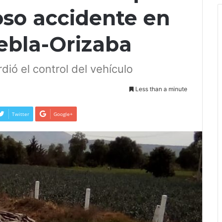
oso accidente en
uebla-Orizaba
ió el control del vehículo
Less than a minute
Twitter
Google+