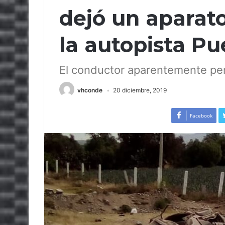
dejó un aparat
la autopista P
El conductor aparentemente perd
vhconde
20 diciembre, 2019
Facebook