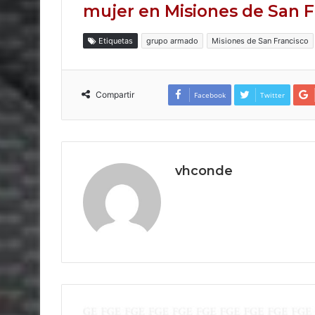
mujer en Misiones de San F
Etiquetas
grupo armado
Misiones de San Francisco
Compartir
Facebook
Twitter
vhconde