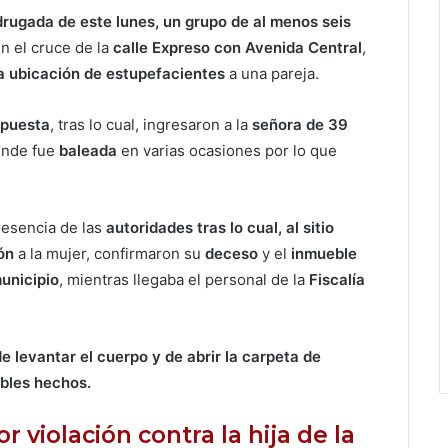
rugada de este lunes, un grupo de al menos seis
n el cruce de la
calle Expreso con Avenida Central
,
la ubicación de estupefacientes
a una pareja.
spuesta
, tras lo cual, ingresaron a la
señora de 39
onde fue
baleada
en varias ocasiones por lo que
presencia de las
autoridades tras lo cual, al sitio
ón
a la mujer, confirmaron su
deceso
y el
inmueble
unicipio
, mientras llegaba el personal de la
Fiscalía
 levantar el cuerpo y de abrir la carpeta de
ables hechos.
r violación contra la hija de la