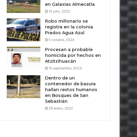
en Galaxias Almecatla
15 julio, 2022
Robo millonario se
registra en la colonia
Prados Agua Azul
5 octubre, 2024
Procesan a probable
homicida por hechos en
Atzitzihuacán
10 septiembre, 2023
Dentro de un
contenedor de basura
hallan restos humanos
en Bosques de San
Sebastián
29 enero, 2022