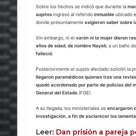
Sobre los hechos se indicó que durante la
mad
sujetos
ingresó al referido
inmueble
ubicado e
donde presuntamente
exigieron saber sobre 
Sin embargo, ni el
varón ni la mujer dieron re
años de edad, de nombre Nayeli
, a un baño d
falleció
.
Posteriormente el sujeto afectado solicitó la 
llegaron paramédicos quienes tras una revisi
quedó acordonado por parte de policías del m
General del Estado
(FGE).
A su llegada, los ministeriales se
encargaron de
investigación, a fin de esclarecer los lament
Leer:
Dan prisión a pareja po