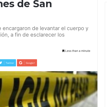
nes de San
se encargaron de levantar el cuerpo y
ión, a fin de esclarecer los
Less than a minute
Twitter
Google+