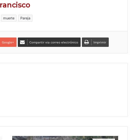
rancisco
muerte
Pareja
Google+
Compartir via correo electrónico
Imprimir