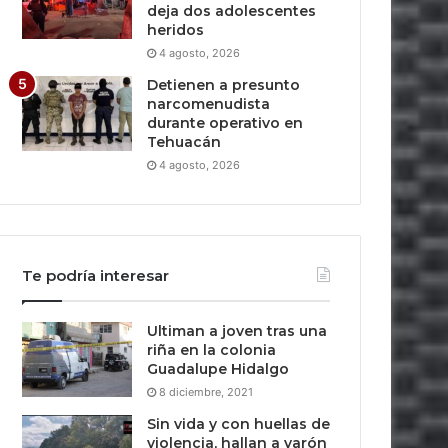
deja dos adolescentes
heridos
4 agosto, 2026
Detienen a presunto
narcomenudista
durante operativo en
Tehuacán
4 agosto, 2026
Te podría interesar
Ultiman a joven tras una
riña en la colonia
Guadalupe Hidalgo
8 diciembre, 2021
Sin vida y con huellas de
violencia, hallan a varón