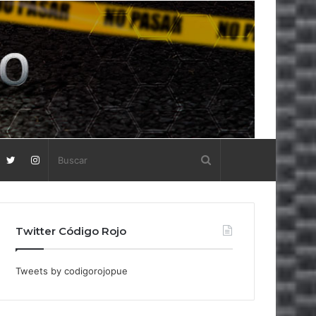
Twitter Código Rojo
Tweets by codigorojopue