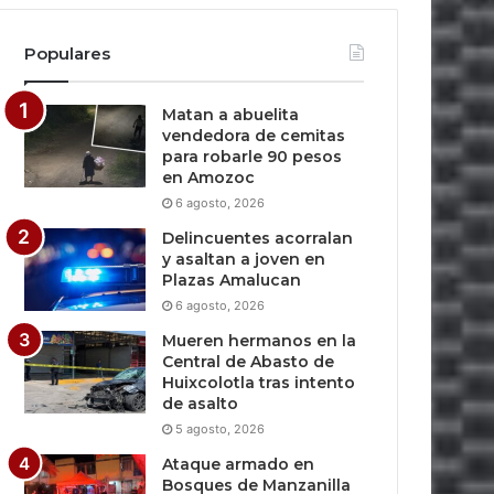
Populares
Matan a abuelita
vendedora de cemitas
para robarle 90 pesos
en Amozoc
6 agosto, 2026
Delincuentes acorralan
y asaltan a joven en
Plazas Amalucan
6 agosto, 2026
Mueren hermanos en la
Central de Abasto de
Huixcolotla tras intento
de asalto
5 agosto, 2026
Ataque armado en
Bosques de Manzanilla