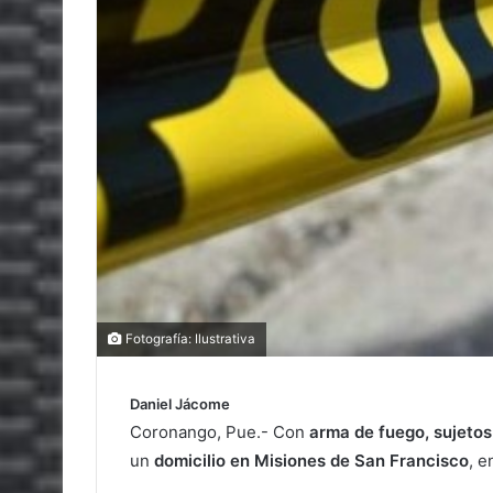
Fotografía: Ilustrativa
Daniel Jácome
Coronango, Pue.- Con
arma de fuego, sujeto
un
domicilio en Misiones de San Francisco
, e