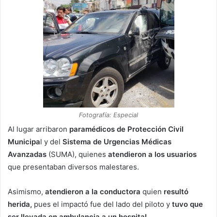
Fotografía: Especial
Al lugar arribaron
paramédicos de Protección Civil
Municipa
l y del
Sistema de Urgencias Médicas
Avanzadas
(SUMA), quienes
atendieron a los usuarios
que presentaban diversos malestares.
Asimismo,
atendieron a la conductora
quien
resultó
herida,
pues el impactó fue del lado del piloto y
tuvo que
ser llevada en ambulancia a un hospital.