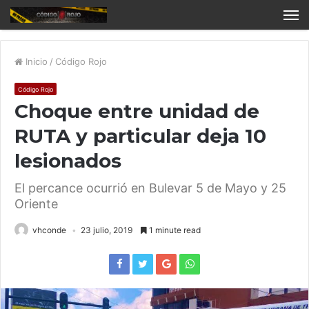
Inicio
/
Código Rojo
Código Rojo
Choque entre unidad de
RUTA y particular deja 10
lesionados
El percance ocurrió en Bulevar 5 de Mayo y 25
Oriente
vhconde
23 julio, 2019
1 minute read