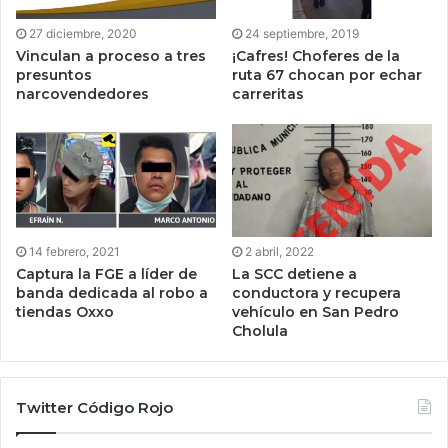
27 diciembre, 2020
24 septiembre, 2019
Vinculan a proceso a tres
¡Cafres! Choferes de la
presuntos
ruta 67 chocan por echar
narcovendedores
carreritas
14 febrero, 2021
2 abril, 2022
Captura la FGE a líder de
La SCC detiene a
banda dedicada al robo a
conductora y recupera
tiendas Oxxo
vehículo en San Pedro
Cholula
Twitter Código Rojo