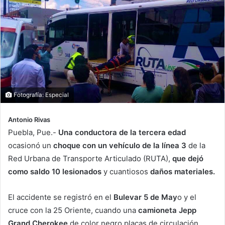
Fotografía: Especial
Antonio Rivas
Puebla, Pue.-
Una conductora de la tercera edad
ocasionó un
choque con un vehículo de la línea 3
de la
Red Urbana de Transporte Articulado (RUTA),
que dejó
como saldo 10 lesionados
y cuantiosos
daños materiales.
El accidente se registró en el
Bulevar 5 de May
o y el
cruce con la 25 Oriente, cuando una
camioneta Jepp
Grand Cherokee
de color negro placas de circulación