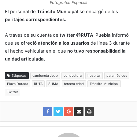
Fotografía: Especial
El personal de
Tránsito Municipa
l se encargó de los
peritajes correspondientes.
A través de su cuenta de
twitter @RUTA_Puebla
informó
que se
ofreció atención a los usuarios
de línea 3 durante
el hecho vehicular en el que
no tuvo responsabilidad la
unidad articulada.
Etiquetas
camioneta Jepp
conductora
hospital
paramédicos
Plaza Dorada
RUTA
SUMA
tercera edad
Tránsito Municipal
Twitter