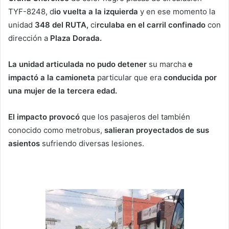
TYF-8248, d
io vuelta a la izquierda
y en ese momento la
unidad
348 del RUTA,
ci
rculaba en el carril confinado
con
dirección a
Plaza Dorada.
La unidad articulada no pudo detener
su marcha
e
impactó a la camioneta
particular que era
conducida por
una mujer de la tercera edad.
El impacto provocó
que los pasajeros del también
conocido como metrobus,
salieran proyectados de sus
asientos
sufriendo diversas lesiones.