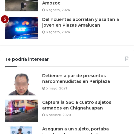
Amozoc
6 agosto, 2026
Delincuentes acorralan y asaltan a
joven en Plazas Amalucan
6 agosto, 2026
Te podría interesar
Detienen a par de presuntos
narcomenudistas en Periplaza
5 mayo, 2021
Captura la SSC a cuatro sujetos
armados en Chignahuapan
6 octubre, 2020
Aseguran a un sujeto, portaba