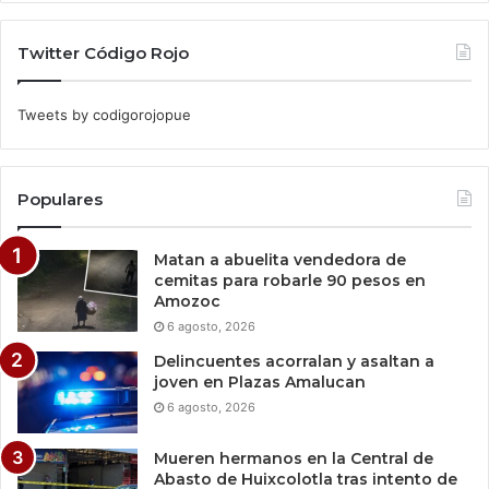
Twitter Código Rojo
Tweets by codigorojopue
Populares
Matan a abuelita vendedora de
cemitas para robarle 90 pesos en
Amozoc
6 agosto, 2026
Delincuentes acorralan y asaltan a
joven en Plazas Amalucan
6 agosto, 2026
Mueren hermanos en la Central de
Abasto de Huixcolotla tras intento de