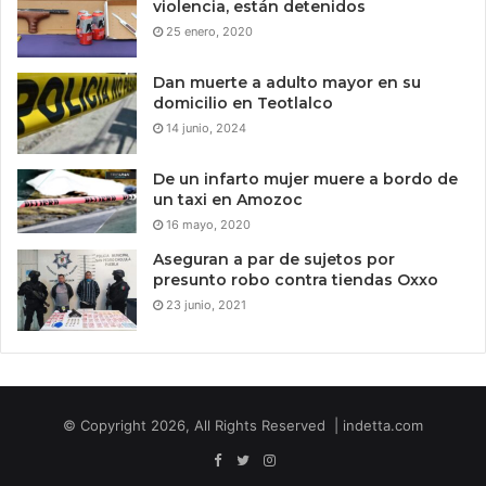
violencia, están detenidos
25 enero, 2020
Dan muerte a adulto mayor en su
domicilio en Teotlalco
14 junio, 2024
De un infarto mujer muere a bordo de
un taxi en Amozoc
16 mayo, 2020
Aseguran a par de sujetos por
presunto robo contra tiendas Oxxo
23 junio, 2021
© Copyright 2026, All Rights Reserved | indetta.com