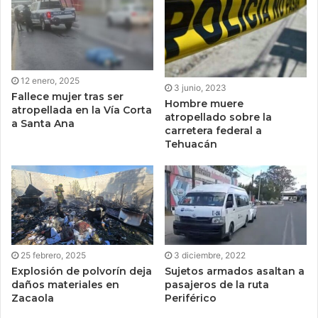
12 enero, 2025
3 junio, 2023
Fallece mujer tras ser
Hombre muere
atropellada en la Vía Corta
atropellado sobre la
a Santa Ana
carretera federal a
Tehuacán
25 febrero, 2025
3 diciembre, 2022
Explosión de polvorín deja
Sujetos armados asaltan a
daños materiales en
pasajeros de la ruta
Zacaola
Periférico