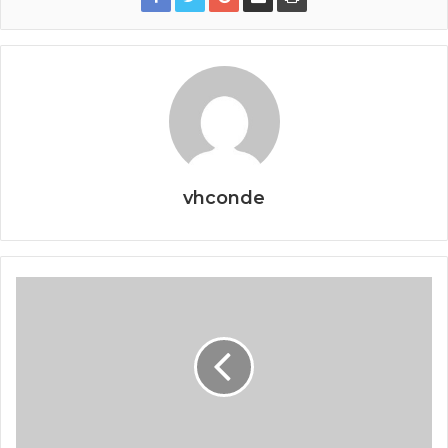
vhconde