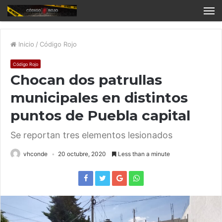
Inicio
/
Código Rojo
Código Rojo
Chocan dos patrullas
municipales en distintos
puntos de Puebla capital
Se reportan tres elementos lesionados
vhconde
20 octubre, 2020
Less than a minute