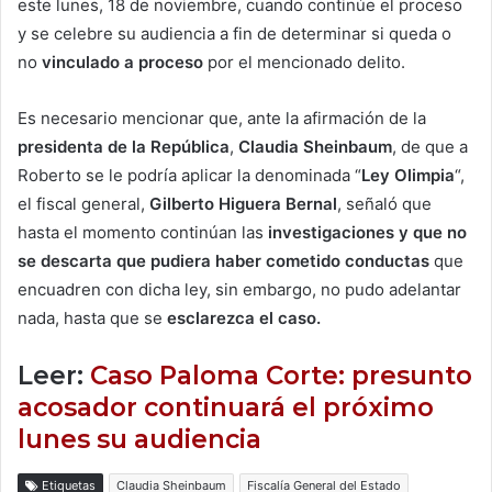
este lunes, 18 de noviembre, cuando continúe el proceso
y se celebre su audiencia a fin de determinar si queda o
no
vinculado a proceso
por el mencionado delito.
Es necesario mencionar que, ante la afirmación de la
presidenta de la República
,
Claudia Sheinbaum
, de que a
Roberto se le podría aplicar la denominada “
Ley Olimpia
“,
el fiscal general,
Gilberto Higuera Bernal
, señaló que
hasta el momento continúan las
investigaciones y que no
se descarta que pudiera haber cometido conductas
que
encuadren con dicha ley, sin embargo, no pudo adelantar
nada, hasta que se
esclarezca el caso.
Leer:
Caso Paloma Corte: presunto
acosador continuará el próximo
lunes su audiencia
Etiquetas
Claudia Sheinbaum
Fiscalía General del Estado