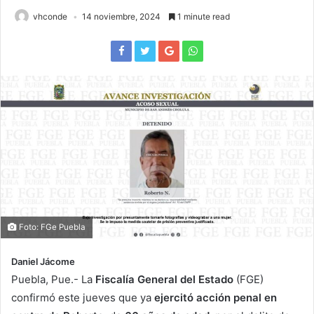
vhconde
14 noviembre, 2024
1 minute read
Foto: FGe Puebla
Daniel Jácome
Puebla, Pue.- La
Fiscalía General del Estado
(FGE)
confirmó este jueves que ya
ejercitó acción penal en