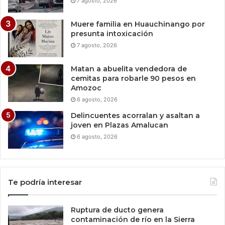
7 agosto, 2026
Muere familia en Huauchinango por
presunta intoxicación
7 agosto, 2026
Matan a abuelita vendedora de
cemitas para robarle 90 pesos en
Amozoc
6 agosto, 2026
Delincuentes acorralan y asaltan a
joven en Plazas Amalucan
6 agosto, 2026
Te podría interesar
Ruptura de ducto genera
contaminación de río en la Sierra