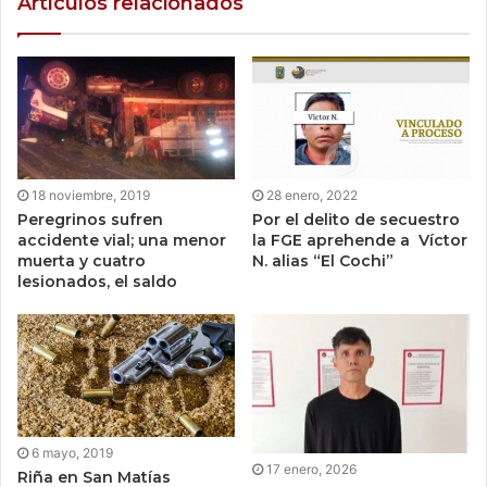
Artículos relacionados
18 noviembre, 2019
28 enero, 2022
Peregrinos sufren
Por el delito de secuestro
accidente vial; una menor
la FGE aprehende a Víctor
muerta y cuatro
N. alias “El Cochi”
lesionados, el saldo
6 mayo, 2019
17 enero, 2026
Riña en San Matías