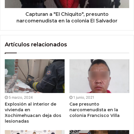
Capturan a "El Chiquito", presunto
narcomenudista en la colonia El Salvador
Artículos relacionados
5 marzo, 2024
1 junio, 2021
Explosión al interior de
Cae presunto
vivienda en
narcomenudista en la
Xochimehuacan deja dos
colonia Francisco Villa
lesionadas