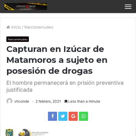
Inicio
/
Narcomenudeo
Narcomenudeo
Capturan en Izúcar de
Matamoros a sujeto en
posesión de drogas
El hombre permanecerá en prisión preventiva
justificada
vhconde
2 febrero, 2021
Less than a minute