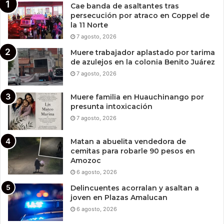
Cae banda de asaltantes tras
persecución por atraco en Coppel de
la 11 Norte
7 agosto, 2026
Muere trabajador aplastado por tarima
de azulejos en la colonia Benito Juárez
7 agosto, 2026
Muere familia en Huauchinango por
presunta intoxicación
7 agosto, 2026
Matan a abuelita vendedora de
cemitas para robarle 90 pesos en
Amozoc
6 agosto, 2026
Delincuentes acorralan y asaltan a
joven en Plazas Amalucan
6 agosto, 2026