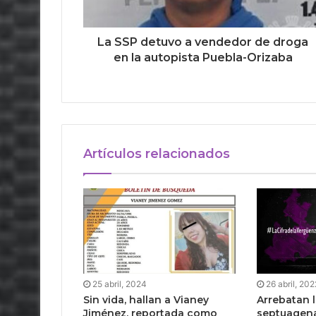
La SSP detuvo a vendedor de droga
en la autopista Puebla-Orizaba
Artículos relacionados
25 abril, 2024
26 abril, 202
Sin vida, hallan a Vianey
Arrebatan l
Jiménez, reportada como
septuagena