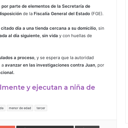
por parte de elementos de la Secretaría de
disposición
de la
Fiscalía General del Estado
(FGE).
 citado día a una tienda cercana a su domicilio
, sin
zada al día siguiente
,
sin vida
y con huellas de
ulados a proceso
, y se espera que la autoridad
n a
avanzar en las investigaciones contra Juan
, por
cional.
lmente y ejecutan a niña de
ida
menor de edad
tercer