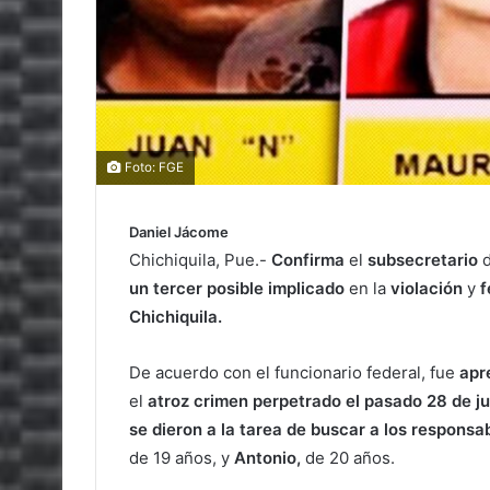
Foto: FGE
Daniel Jácome
Chichiquila, Pue.-
Confirma
el
subsecretario
un tercer posible implicado
en la
violación
y
f
Chichiquila.
De acuerdo con el funcionario federal, fue
apr
el
atroz crimen perpetrado el pasado 28 de ju
se dieron a la tarea de buscar a los responsa
de 19 años, y
Antonio,
de 20 años.