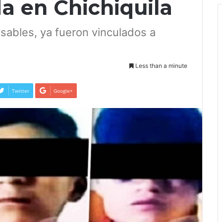
a en Chichiquila
sables, ya fueron vinculados a
Less than a minute
Twitter
Google+