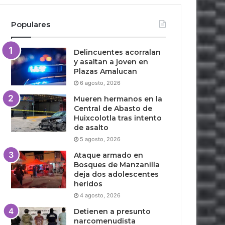
Populares
Delincuentes acorralan
y asaltan a joven en
Plazas Amalucan
6 agosto, 2026
Mueren hermanos en la
Central de Abasto de
Huixcolotla tras intento
de asalto
5 agosto, 2026
Ataque armado en
Bosques de Manzanilla
deja dos adolescentes
heridos
4 agosto, 2026
Detienen a presunto
narcomenudista