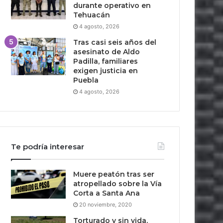
durante operativo en
Tehuacán
4 agosto, 2026
Tras casi seis años del
asesinato de Aldo
Padilla, familiares
exigen justicia en
Puebla
4 agosto, 2026
Te podría interesar
Muere peatón tras ser
atropellado sobre la Vía
Corta a Santa Ana
20 noviembre, 2020
Torturado y sin vida,