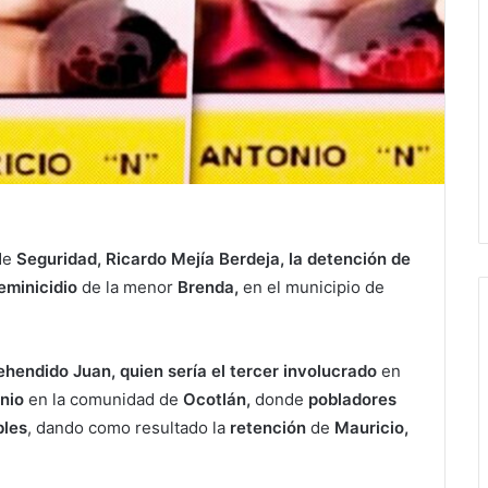
de
Seguridad,
Ricardo Mejía Berdeja, la detención de
eminicidio
de la menor
Brenda,
en el municipio de
ehendido Juan, quien sería el tercer involucrado
en
nio
en la comunidad de
Ocotlán,
donde
pobladores
bles
, dando como resultado la
retención
de
Mauricio,