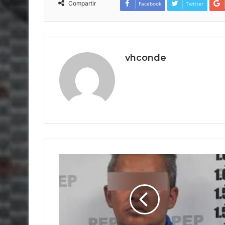
Compartir
Facebook
Twitter
vhconde