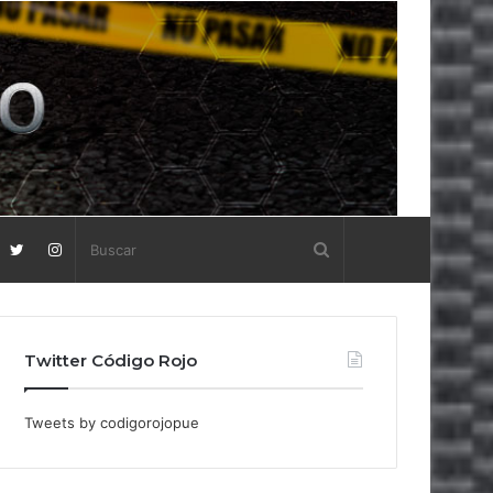
Twitter Código Rojo
Tweets by codigorojopue