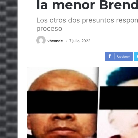
la menor Brend
Los otros dos presuntos respon
proceso
vhconde
7 julio, 2022
Facebook