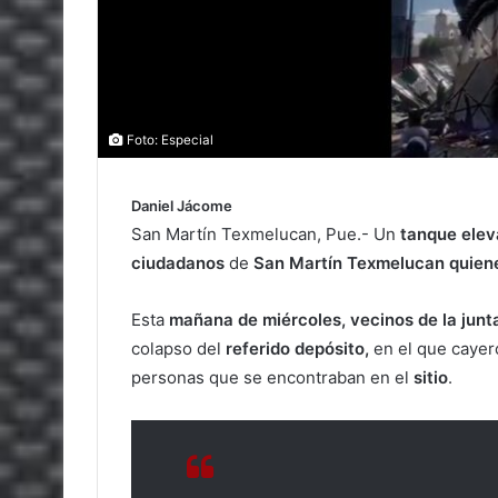
Foto: Especial
Daniel Jácome
San Martín Texmelucan, Pue.- Un
tanque ele
ciudadanos
de
San Martín Texmelucan quienes
Esta
mañana de miércoles, vecinos de la junt
colapso del
referido depósito,
en el que cayer
personas que se encontraban en el
sitio
.