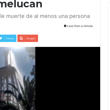
xmelucan
ible muerte de al menos una persona
Less than a minute
Twitter
Google+