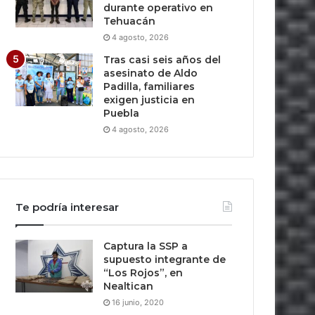
durante operativo en
Tehuacán
4 agosto, 2026
Tras casi seis años del
asesinato de Aldo
Padilla, familiares
exigen justicia en
Puebla
4 agosto, 2026
Te podría interesar
Captura la SSP a
supuesto integrante de
“Los Rojos”, en
Nealtican
16 junio, 2020