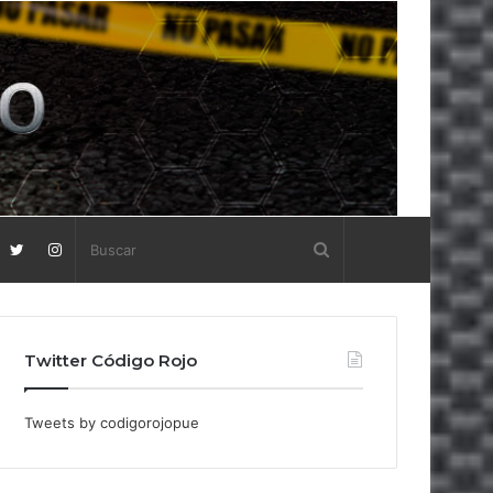
Twitter Código Rojo
Tweets by codigorojopue