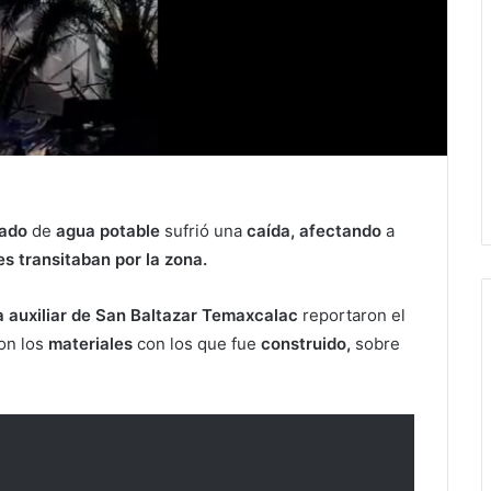
vado
de
agua potable
sufrió una
caída, afectando
a
 transitaban por la zona.
a auxiliar de San Baltazar Temaxcalac
reportaron el
on los
materiales
con los que fue
construido,
sobre