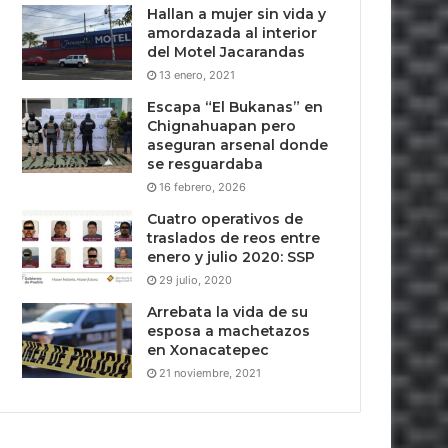
Hallan a mujer sin vida y
amordazada al interior
del Motel Jacarandas
13 enero, 2021
Escapa “El Bukanas” en
Chignahuapan pero
aseguran arsenal donde
se resguardaba
16 febrero, 2026
Cuatro operativos de
traslados de reos entre
enero y julio 2020: SSP
29 julio, 2020
Arrebata la vida de su
esposa a machetazos
en Xonacatepec
21 noviembre, 2021