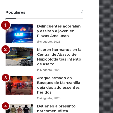
Populares
Delincuentes acorralan
y asaltan a joven en
Plazas Amalucan
6 agosto, 2026
Mueren hermanos en la
Central de Abasto de
Huixcolotla tras intento
de asalto
5 agosto, 2026
Ataque armado en
Bosques de Manzanilla
deja dos adolescentes
heridos
4 agosto, 2026
Detienen a presunto
narcomenudista