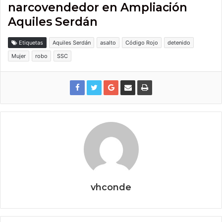
narcovendedor en Ampliación
Aquiles Serdán
Etiquetas
Aquiles Serdán
asalto
Código Rojo
detenido
Mujer
robo
SSC
vhconde