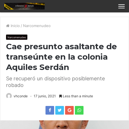
Inicio
/
Narcomenudeo
Narcomenudeo
Cae presunto asaltante de
transeúnte en la colonia
Aquiles Serdán
Se recuperó un dispositivo posiblemente
robado
vhconde
17 junio, 2021
Less than a minute