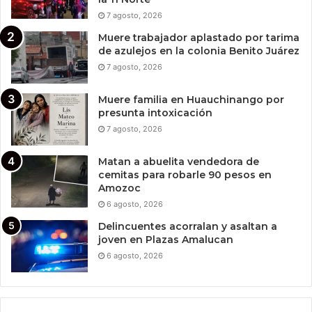
7 agosto, 2026
Muere trabajador aplastado por tarima
de azulejos en la colonia Benito Juárez
7 agosto, 2026
Muere familia en Huauchinango por
presunta intoxicación
7 agosto, 2026
Matan a abuelita vendedora de
cemitas para robarle 90 pesos en
Amozoc
6 agosto, 2026
Delincuentes acorralan y asaltan a
joven en Plazas Amalucan
6 agosto, 2026