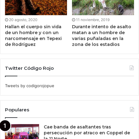
20 agosto, 2020
11 noviembre, 2019
Hallan el cuerpo sin vida
Durante intento de asalto
de un hombre y con un
matan a un hombre de
narcomensaje en Tepexi
varias puñaladas en la
de Rodríguez
zona de los estadios
Twitter Código Rojo
Tweets by codigorojopue
Populares
Cae banda de asaltantes tras
persecución por atraco en Coppel de
la 11 Norte