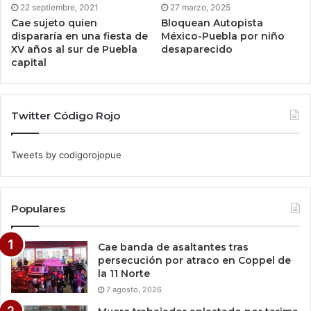
22 septiembre, 2021
27 marzo, 2025
Cae sujeto quien
Bloquean Autopista
dispararía en una fiesta de
México-Puebla por niño
XV años al sur de Puebla
desaparecido
capital
Twitter Código Rojo
Tweets by codigorojopue
Populares
Cae banda de asaltantes tras
persecución por atraco en Coppel de
la 11 Norte
7 agosto, 2026