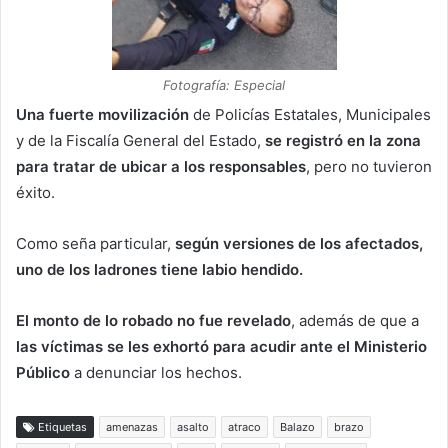
Fotografía: Especial
Una fuerte movilización
de Policías Estatales, Municipales
y de la Fiscalía General del Estado,
se registró en la zona
para tratar de ubicar a los responsables
, pero no tuvieron
éxito.
Como seña particular,
según versiones de los afectados,
uno de los ladrones tiene labio hendido.
El monto de lo robado no fue revelado
, además de que a
las víctimas se les exhortó para acudir ante el Ministerio
Público
a denunciar los hechos.
Etiquetas
amenazas
asalto
atraco
Balazo
brazo