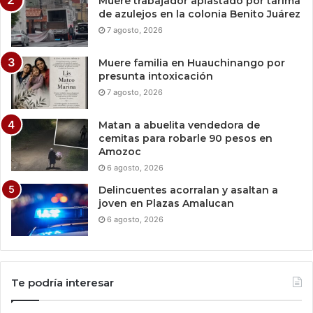
Muere trabajador aplastado por tarima
de azulejos en la colonia Benito Juárez
7 agosto, 2026
Muere familia en Huauchinango por
presunta intoxicación
7 agosto, 2026
Matan a abuelita vendedora de
cemitas para robarle 90 pesos en
Amozoc
6 agosto, 2026
Delincuentes acorralan y asaltan a
joven en Plazas Amalucan
6 agosto, 2026
Te podría interesar