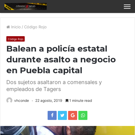
Inicio
/
Código Rojo
Código Rojo
Balean a policía estatal
durante asalto a negocio
en Puebla capital
Dos sujetos asaltaron a comensales y
empleados de Tagers
vhconde
22 agosto, 2019
1 minute read