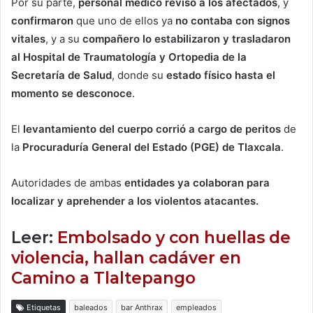
Por su parte,
personal médico revisó a los afectados
, y
confirmaron
que uno de ellos ya
no contaba con signos
vitales
, y a su
compañero lo estabilizaron y trasladaron
al Hospital de Traumatología y Ortopedia de la
Secretaría de Salud
, donde su
estado físico hasta el
momento se desconoce
.
El
levantamiento del cuerpo corrió a cargo de peritos
de
la
Procuraduría General del Estado (PGE) de Tlaxcala
.
Autoridades de ambas
entidades ya colaboran para
localizar y aprehender a los violentos atacantes.
Leer:
Embolsado y con huellas de
violencia, hallan cadáver en
Camino a Tlaltepango
Etiquetas
baleados
bar Anthrax
empleados