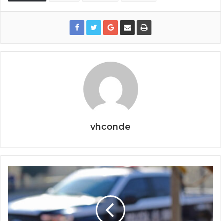
vhconde