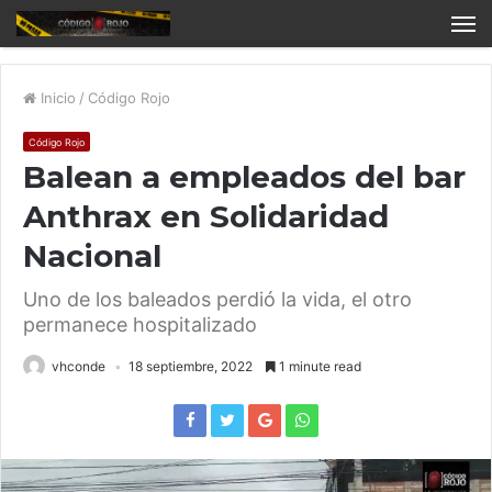
Inicio
/
Código Rojo
Código Rojo
Balean a empleados del bar
Anthrax en Solidaridad
Nacional
Uno de los baleados perdió la vida, el otro
permanece hospitalizado
vhconde
18 septiembre, 2022
1 minute read