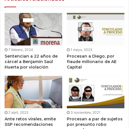
7 febrero, 2024
1 mayo, 2023
Sentencian a 22 años de
Procesan a Diego, por
cárcel a Benjamín Saúl
fraude millonario de AE
Huerta por violación
Capital
2 abril, 2023
3 noviembre, 2021
Ante retos virales, emite
Procesan a par de sujetos
SSP recomendaciones
por presunto robo