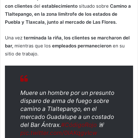
con clientes
del
establecimiento
situado sobre
Camino a
Tlaltepango, en la zona limítrofe de los estados de
Puebla y Tlaxcala, junto al mercado de Las Flores.
Una vez
terminada la riña, los clientes se marcharon del
bar,
mientras que los
empleados permanecieron
en su
sitio de trabajo.
Muere un hombre por un presunto
disparo de arma de fuego sobre
camino a Tlaltepango, en el
mercado Guadalupe a un costado
del Bar Ántrax.
#CódigoRojo
🚨
pic.twitter.com/0IAKqgvIcw