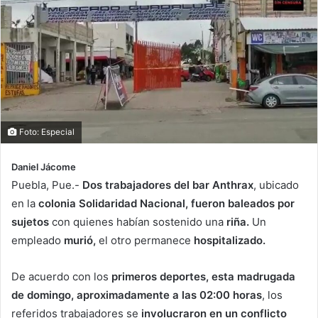
Foto: Especial
Daniel Jácome
Puebla, Pue.-
Dos trabajadores del bar Anthrax
, ubicado
en la
colonia Solidaridad Nacional, fueron baleados por
sujetos
con quienes habían sostenido una
riña.
Un
empleado
murió,
el otro permanece
hospitalizado.
De acuerdo con los
primeros deportes, esta madrugada
de domingo, aproximadamente a las 02:00 horas
, los
referidos trabajadores se
involucraron en un conflicto