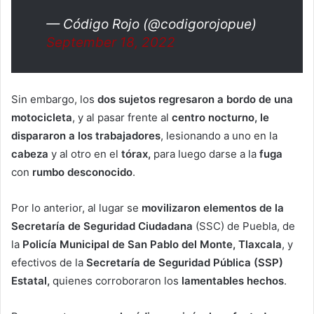
— Código Rojo (@codigorojopue)
September 18, 2022
Sin embargo, los
dos sujetos regresaron a bordo de una
motocicleta
, y al pasar frente al
centro nocturno, le
dispararon a los trabajadores
, lesionando a uno en la
cabeza
y al otro en el
tórax,
para luego darse a la
fuga
con
rumbo
desconocido
.
Por lo anterior, al lugar se
movilizaron elementos de la
Secretaría de Seguridad Ciudadana
(SSC) de Puebla, de
la
Policía Municipal de San Pablo del Monte, Tlaxcala
, y
efectivos de la
Secretaría de Seguridad Pública (SSP)
Estatal,
quienes corroboraron los
lamentables
hechos
.