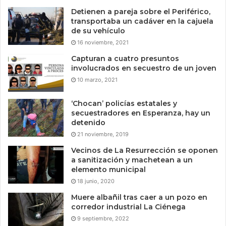
Detienen a pareja sobre el Periférico,
transportaba un cadáver en la cajuela
de su vehículo
16 noviembre, 2021
Capturan a cuatro presuntos
involucrados en secuestro de un joven
10 marzo, 2021
‘Chocan’ policías estatales y
secuestradores en Esperanza, hay un
detenido
21 noviembre, 2019
Vecinos de La Resurrección se oponen
a sanitización y machetean a un
elemento municipal
18 junio, 2020
Muere albañil tras caer a un pozo en
corredor industrial La Ciénega
9 septiembre, 2022