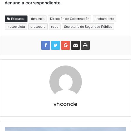
denuncia correspondiente.
Etiquetas
denuncia
Dirección de Gobernación
linchamiento
motocicleta
protocolo
robo
Secretaría de Seguridad Pública
vhconde