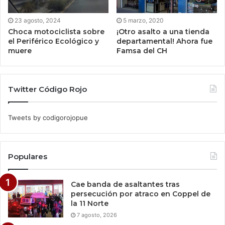
23 agosto, 2024
5 marzo, 2020
Choca motociclista sobre
¡Otro asalto a una tienda
el Periférico Ecológico y
departamental! Ahora fue
muere
Famsa del CH
Twitter Código Rojo
Tweets by codigorojopue
Populares
Cae banda de asaltantes tras
persecución por atraco en Coppel de
la 11 Norte
7 agosto, 2026