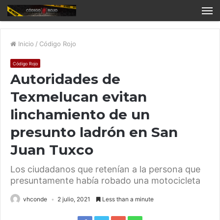
Inicio
/
Código Rojo
Código Rojo
Autoridades de
Texmelucan evitan
linchamiento de un
presunto ladrón en San
Juan Tuxco
Los ciudadanos que retenían a la persona que
presuntamente había robado una motocicleta
vhconde
2 julio, 2021
Less than a minute