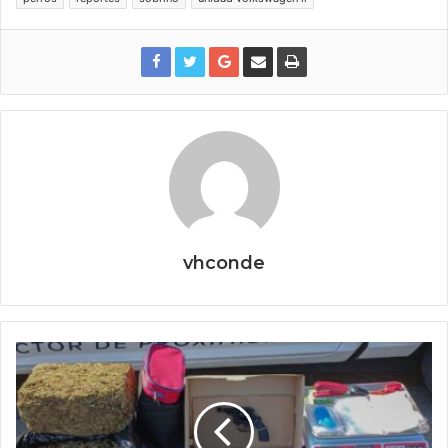
vhconde