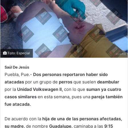
Foto: Especial
Saúl De Jesús
Puebla, Pue.-
Dos personas reportaron haber sido
atacadas
por un grupo de
perros
que suelen
deambular
por la
Unidad Volkswagen II,
con lo que
suman ya cuatro
casos similares
en esta semana, pues una
pareja también
fue atacada.
De acuerdo con la
hija de una de las personas afectadas,
su madre,
de nombre
Guadalupe,
caminaba a las
9:15