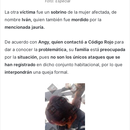
Foto: Especial
La otra
víctima
fue un
sobrino
de la mujer afectada, de
nombre
Iván,
quien también fue
mordido
por la
mencionada jauría.
De acuerdo con
Angy, quien contactó a Código Rojo
para
dar a conocer la
problemática,
su
familia
está
preocupada
por la
situación,
pues
no son los únicos ataques que se
han registrado
en dicho conjunto habitacional, por lo que
interpondrán
una queja formal.