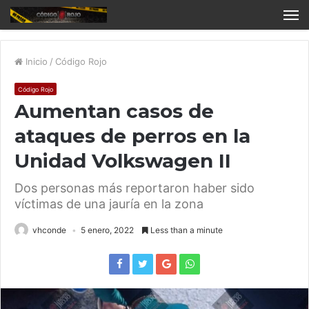
Inicio
/
Código Rojo
Código Rojo
Aumentan casos de
ataques de perros en la
Unidad Volkswagen II
Dos personas más reportaron haber sido
víctimas de una jauría en la zona
vhconde
5 enero, 2022
Less than a minute