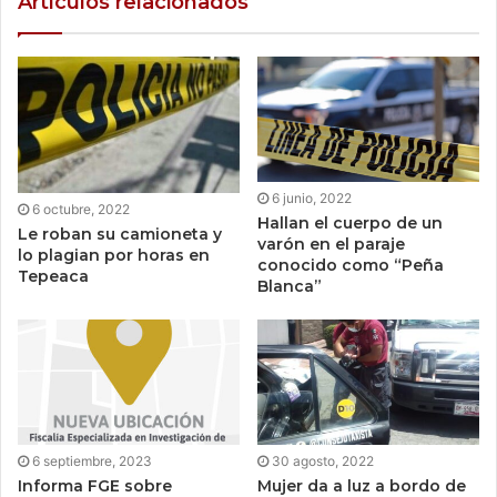
Artículos relacionados
6 junio, 2022
6 octubre, 2022
Hallan el cuerpo de un
Le roban su camioneta y
varón en el paraje
lo plagian por horas en
conocido como “Peña
Tepeaca
Blanca”
6 septiembre, 2023
30 agosto, 2022
Informa FGE sobre
Mujer da a luz a bordo de