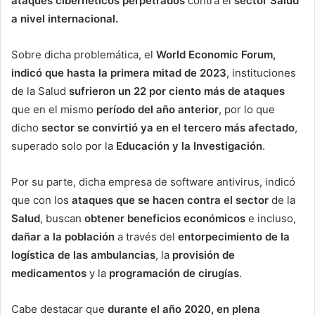
ataques cibernéticos perpetrados
contra el
sector Salud
a nivel internacional.
Sobre dicha problemática, el
World Economic Forum,
indicó que hasta la primera mitad de 2023
, instituciones
de la Salud
sufrieron un 22 por ciento más de ataques
que en el mismo
período del año anterior
, por lo que
dicho
sector se convirtió ya en el tercero más afectado
,
superado solo por la
Educación y la Investigación
.
Por su parte, dicha empresa de software antivirus, indicó
que con los
ataques que se hacen contra el sector
de la
Salud
, buscan
obtener beneficios económicos
e incluso,
dañar a la población
a través del
entorpecimiento de la
logística de las ambulancias
, la
provisión de
medicamentos
y la
programación de cirugías
.
Cabe destacar que
durante el año 2020, en plena