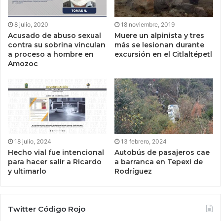
8 julio, 2020
18 noviembre, 2019
Acusado de abuso sexual
Muere un alpinista y tres
contra su sobrina vinculan
más se lesionan durante
a proceso a hombre en
excursión en el Citlaltépetl
Amozoc
18 julio, 2024
13 febrero, 2024
Hecho vial fue intencional
Autobús de pasajeros cae
para hacer salir a Ricardo
a barranca en Tepexi de
y ultimarlo
Rodríguez
Twitter Código Rojo