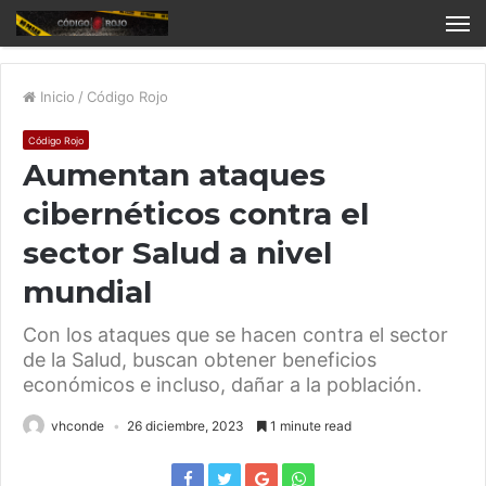
Inicio
/
Código Rojo
Código Rojo
Aumentan ataques
cibernéticos contra el
sector Salud a nivel
mundial
Con los ataques que se hacen contra el sector
de la Salud, buscan obtener beneficios
económicos e incluso, dañar a la población.
vhconde
26 diciembre, 2023
1 minute read