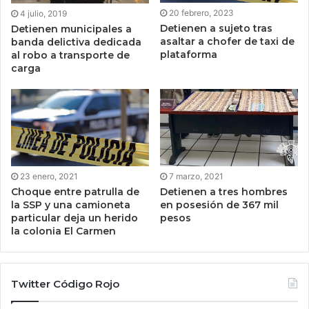
20 febrero, 2023
4 julio, 2019
Detienen a sujeto tras
Detienen municipales a
asaltar a chofer de taxi de
banda delictiva dedicada
plataforma
al robo a transporte de
carga
23 enero, 2021
7 marzo, 2021
Choque entre patrulla de
Detienen a tres hombres
la SSP y una camioneta
en posesión de 367 mil
particular deja un herido
pesos
la colonia El Carmen
Twitter Código Rojo