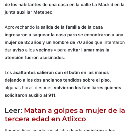
de los habitantes de una casa en la calle La Madrid en la
junta auxiliar Metepec
.
Aprovechando la
salida de la familia de la casa
ingresaron a saquear la casa paro se encontraron a una
mujer de 82 años y un hombre de 70 años
que intentaron
dar
aviso
a los
vecinos
y para
evitar llamar más la
atención fueron asesinados
.
Los
asaltantes salieron con el botín en las manos
dejando a los dos ancianos tendidos sobre el piso,
algunas horas después
volvieron los familiares quienes
solicitaron auxilio al 911
.
Leer:
Matan a golpes a mujer de la
tercera edad en Atlixco
Paramédicos acudieron al sitio donde
revisaron a los