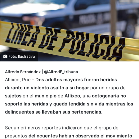
Foto: Ilustrativa
Alfredo Fernández | @AlfredF_tribuna
Atlixco, Pue.-
Dos adultos mayores fueron heridos
durante un violento asalto a su hogar
por un grupo de
sujetos
en el
municipio
de
Atlixco,
una
octogenaria no
soportó las heridas y quedó tendida sin vida mientras los
delincuentes se llevaban sus pertenencias.
Según primeros reportes indicaron que el grupo de
presuntos
delincuentes habían observado el movimiento