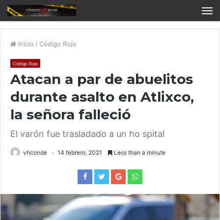
Inicio
/
Código Rojo
Código Rojo
Atacan a par de abuelitos
durante asalto en Atlixco,
la señora falleció
El varón fue trasladado a un ho spital
vhconde
14 febrero, 2021
Less than a minute