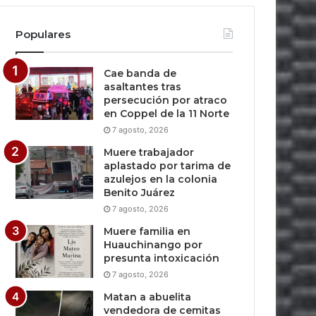
Populares
Cae banda de
asaltantes tras
persecución por atraco
en Coppel de la 11 Norte
7 agosto, 2026
Muere trabajador
aplastado por tarima de
azulejos en la colonia
Benito Juárez
7 agosto, 2026
Muere familia en
Huauchinango por
presunta intoxicación
7 agosto, 2026
Matan a abuelita
vendedora de cemitas