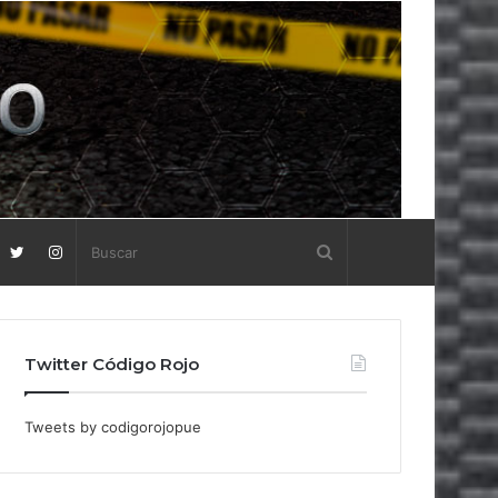
Twitter Código Rojo
Tweets by codigorojopue