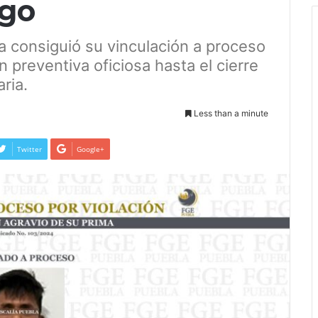
go
lía consiguió su vinculación a proceso
n preventiva oficiosa hasta el cierre
ria.
Less than a minute
Twitter
Google+