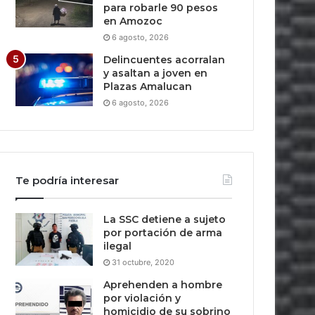
para robarle 90 pesos
en Amozoc
6 agosto, 2026
Delincuentes acorralan
y asaltan a joven en
Plazas Amalucan
6 agosto, 2026
Te podría interesar
La SSC detiene a sujeto
por portación de arma
ilegal
31 octubre, 2020
Aprehenden a hombre
por violación y
homicidio de su sobrino