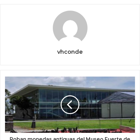
vhconde
Roban monedas antiguas del Museo Fuerte de