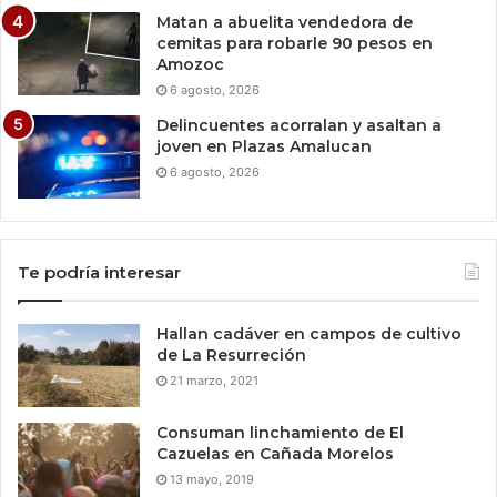
Matan a abuelita vendedora de
cemitas para robarle 90 pesos en
Amozoc
6 agosto, 2026
Delincuentes acorralan y asaltan a
joven en Plazas Amalucan
6 agosto, 2026
Te podría interesar
Hallan cadáver en campos de cultivo
de La Resurreción
21 marzo, 2021
Consuman linchamiento de El
Cazuelas en Cañada Morelos
13 mayo, 2019