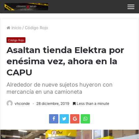
Inicio
/
Código Rojo
Código Rojo
Asaltan tienda Elektra por
enésima vez, ahora en la
CAPU
Alrededor de nueve sujetos huyeron con
mercancía en una camioneta
vhconde
28 diciembre, 2019
Less than a minute