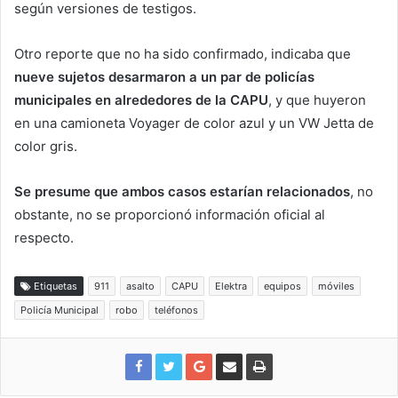
según versiones de testigos.
Otro reporte que no ha sido confirmado, indicaba que
nueve sujetos desarmaron a un par de policías
municipales en alrededores de la CAPU
, y que huyeron
en una camioneta Voyager de color azul y un VW Jetta de
color gris.
Se presume que ambos casos estarían relacionados
, no
obstante, no se proporcionó información oficial al
respecto.
Etiquetas
911
asalto
CAPU
Elektra
equipos
móviles
Policía Municipal
robo
teléfonos