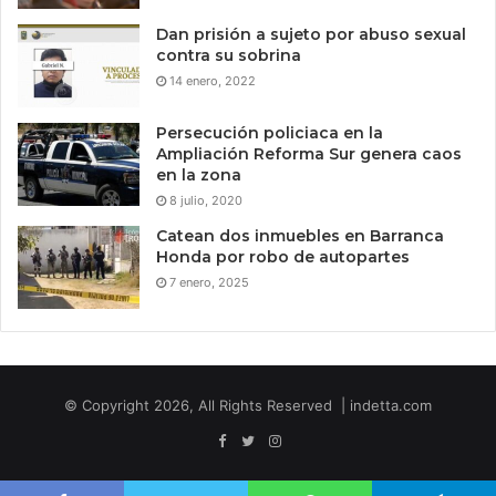
Dan prisión a sujeto por abuso sexual
contra su sobrina
14 enero, 2022
Persecución policiaca en la
Ampliación Reforma Sur genera caos
en la zona
8 julio, 2020
Catean dos inmuebles en Barranca
Honda por robo de autopartes
7 enero, 2025
© Copyright 2026, All Rights Reserved | indetta.com