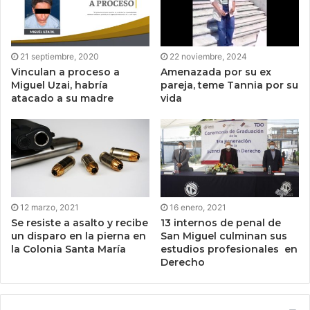
21 septiembre, 2020
22 noviembre, 2024
Vinculan a proceso a
Amenazada por su ex
Miguel Uzai, habría
pareja, teme Tannia por su
atacado a su madre
vida
12 marzo, 2021
16 enero, 2021
Se resiste a asalto y recibe
13 internos de penal de
un disparo en la pierna en
San Miguel culminan sus
la Colonia Santa María
estudios profesionales en
Derecho