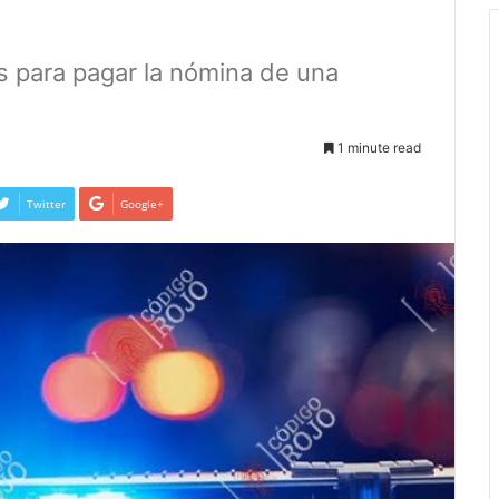
 para pagar la nómina de una
1 minute read
Twitter
Google+