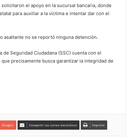
olicitaron el apoyo en la sucursal bancaria, donde
atal para auxiliar a la víctima e intentar dar con el
 asaltante no se reportó ninguna detención.
ría de Seguridad Ciudadana (SSC) cuenta con el
 que precisamente busca garantizar la integridad de
Google+
Compartir via correo electrónico
Imprimir