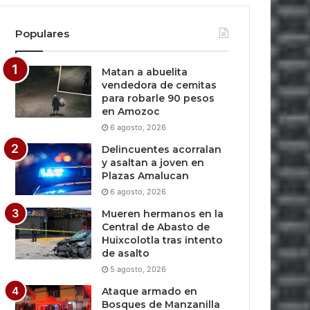
Populares
Matan a abuelita
vendedora de cemitas
para robarle 90 pesos
en Amozoc
6 agosto, 2026
Delincuentes acorralan
y asaltan a joven en
Plazas Amalucan
6 agosto, 2026
Mueren hermanos en la
Central de Abasto de
Huixcolotla tras intento
de asalto
5 agosto, 2026
Ataque armado en
Bosques de Manzanilla