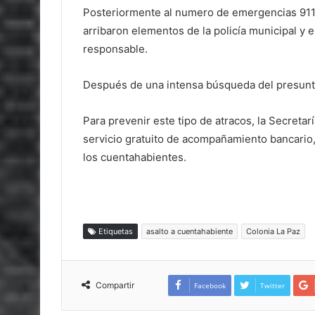
Posteriormente al numero de emergencias 911 s
arribaron elementos de la policía municipal y est
responsable.
Después de una intensa búsqueda del presunto
Para prevenir este tipo de atracos, la Secreta
servicio gratuito de acompañamiento bancario,
los cuentahabientes.
Etiquetas
asalto a cuentahabiente
Colonia La Paz
Compartir
Facebook
Twitter