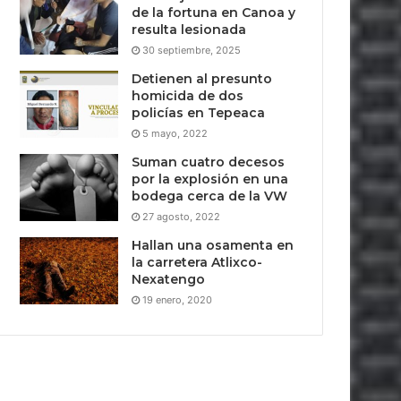
de la fortuna en Canoa y
resulta lesionada
30 septiembre, 2025
Detienen al presunto
homicida de dos
policías en Tepeaca
5 mayo, 2022
Suman cuatro decesos
por la explosión en una
bodega cerca de la VW
27 agosto, 2022
Hallan una osamenta en
la carretera Atlixco-
Nexatengo
19 enero, 2020