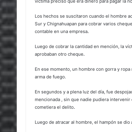
víctima precisó que era dinero para pagar la 
Los hechos se suscitaron cuando el hombre acu
Sur y Chignahuapan para cobrar varios chequ
contable en una empresa
.
Luego de cobrar la cantidad en mención, la víc
aprobaban otro cheque
.
En ese momento, un hombre con gorra y ropa 
arma de fuego.
En segundos y a plena luz del día, fue despojad
mencionada , sin que nadie pudiera intervenir 
cometiera el delito
.
Luego de atracar al hombre, el hampón se dio