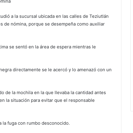
nómina
dió a la sucursal ubicada en las calles de Teziutlán
es de nómina, porque se desempeña como auxiliar
tima se sentó en la área de espera mientras le
negra directamente se le acercó y lo amenazó con un
o de la mochila en la que llevaba la cantidad antes
en la situación para evitar que el responsable
 a la fuga con rumbo desconocido.