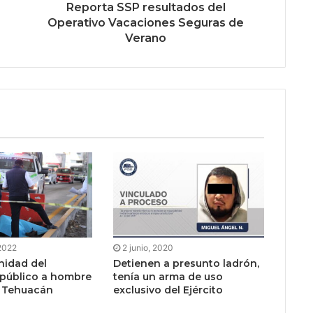
Reporta SSP resultados del
Operativo Vacaciones Seguras de
Verano
 2022
2 junio, 2020
nidad del
Detienen a presunto ladrón,
 público a hombre
tenía un arma de uso
n Tehuacán
exclusivo del Ejército