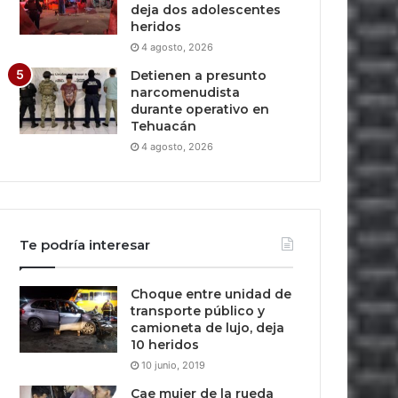
deja dos adolescentes
heridos
4 agosto, 2026
Detienen a presunto
narcomenudista
durante operativo en
Tehuacán
4 agosto, 2026
Te podría interesar
Choque entre unidad de
transporte público y
camioneta de lujo, deja
10 heridos
10 junio, 2019
Cae mujer de la rueda