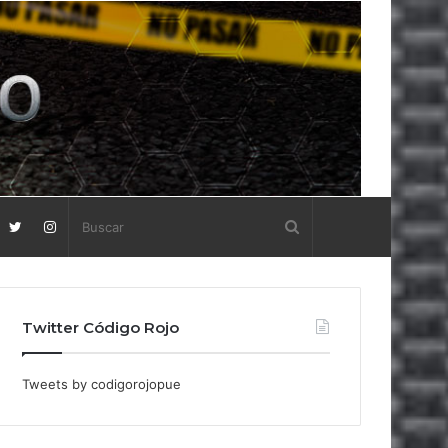
Twitter Código Rojo
Tweets by codigorojopue