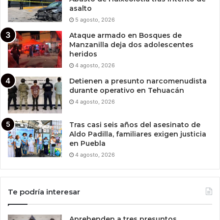
asalto
5 agosto, 2026
Ataque armado en Bosques de
Manzanilla deja dos adolescentes
heridos
4 agosto, 2026
Detienen a presunto narcomenudista
durante operativo en Tehuacán
4 agosto, 2026
Tras casi seis años del asesinato de
Aldo Padilla, familiares exigen justicia
en Puebla
4 agosto, 2026
Te podría interesar
Aprehenden a tres presuntos