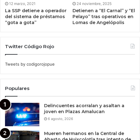
12 marzo, 2021
24 noviembre, 2025
La SSP detiene a operador
Detienen a “El Carnal” y “El
del sistema de préstamos
Pelayo” tras operativos en
“gota a gota”
Lomas de Angelópolis
Twitter Código Rojo
Tweets by codigorojopue
Populares
Delincuentes acorralan y asaltan a
joven en Plazas Amalucan
6 agosto, 2026
Mueren hermanos en la Central de
Abasto de Huixcolotla tras intento de