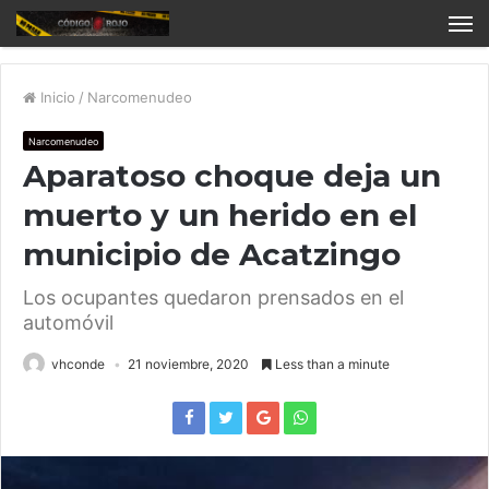
Inicio
/
Narcomenudeo
Narcomenudeo
Aparatoso choque deja un
muerto y un herido en el
municipio de Acatzingo
Los ocupantes quedaron prensados en el
automóvil
vhconde
21 noviembre, 2020
Less than a minute