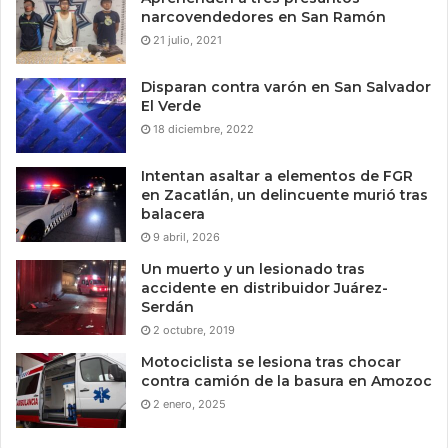
narcovendedores en San Ramón
21 julio, 2021
Disparan contra varón en San Salvador
El Verde
18 diciembre, 2022
Intentan asaltar a elementos de FGR
en Zacatlán, un delincuente murió tras
balacera
9 abril, 2026
Un muerto y un lesionado tras
accidente en distribuidor Juárez-
Serdán
2 octubre, 2019
Motociclista se lesiona tras chocar
contra camión de la basura en Amozoc
2 enero, 2025