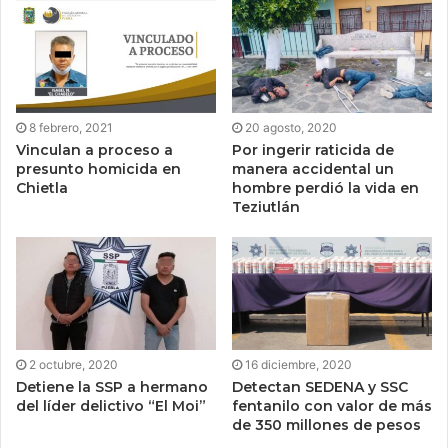
8 febrero, 2021
20 agosto, 2020
Vinculan a proceso a
Por ingerir raticida de
presunto homicida en
manera accidental un
Chietla
hombre perdió la vida en
Teziutlán
2 octubre, 2020
16 diciembre, 2020
Detiene la SSP a hermano
Detectan SEDENA y SSC
del líder delictivo “El Moi”
fentanilo con valor de más
de 350 millones de pesos