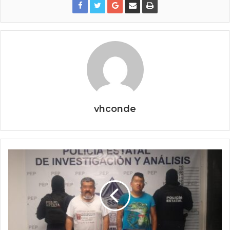
vhconde