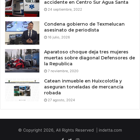
accidente en Centro Sur Agua Santa
24 septiembre, 2022
Condena gobierno de Texmelucan
asesinato de periodista
16 julio, 2026
Aparatoso choque deja tres mujeres
muertas sobre diagonal Defensores de
la Republica
7 noviembre, 2020
Catean inmueble en Huixcolotla y
aseguran toneladas de mercancía
robada
27 agosto, 2024
© Copyright 2026, All Rights Reserved | indetta.com