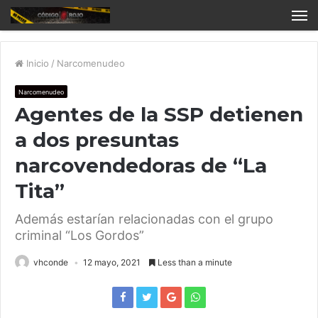
Inicio
/
Narcomenudeo
Narcomenudeo
Agentes de la SSP detienen
a dos presuntas
narcovendedoras de “La
Tita”
Además estarían relacionadas con el grupo
criminal “Los Gordos”
vhconde
12 mayo, 2021
Less than a minute