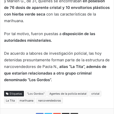
y Marlen G., de 31, quienes se encontraban
en posesión
de 76 dosis de aparente cristal y 10 envoltorios plásticos
con hierba verde seca
con las características de la
marihuana.
Por tal motivo, fueron puestas a
disposición de las
autoridades ministeriales.
De acuerdo a labores de investigación policial, las hoy
detenidas presuntamente forman parte de la estructura de
narcovendedores de Paola N.,
alias “La Tita”, además de
que estarían relacionadas a otro grupo criminal
denominado “Los Gordos”.
Etiquetas
“Los Gordos”
Agentes de la policía estatal
cristal
La Tita
marihuana
narcovendedoras