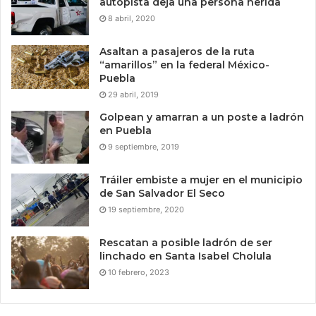
autopista deja una persona herida
8 abril, 2020
Asaltan a pasajeros de la ruta
“amarillos” en la federal México-
Puebla
29 abril, 2019
Golpean y amarran a un poste a ladrón
en Puebla
9 septiembre, 2019
Tráiler embiste a mujer en el municipio
de San Salvador El Seco
19 septiembre, 2020
Rescatan a posible ladrón de ser
linchado en Santa Isabel Cholula
10 febrero, 2023