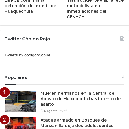
La FGE confirma la
Tras accidente vial, fallece
detención del ex edil de
motociclista en
Huaquechula
inmediaciones del
CENHCH
Twitter Código Rojo
Tweets by codigorojopue
Populares
Mueren hermanos en la Central de
Abasto de Huixcolotla tras intento de
asalto
5 agosto, 2026
Ataque armado en Bosques de
Manzanilla deja dos adolescentes