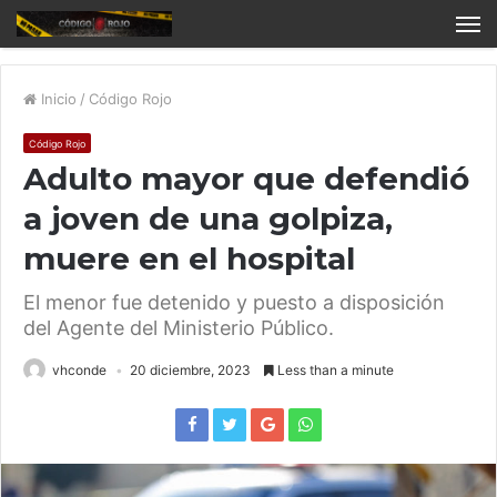
Inicio
/
Código Rojo
Código Rojo
Adulto mayor que defendió
a joven de una golpiza,
muere en el hospital
El menor fue detenido y puesto a disposición
del Agente del Ministerio Público.
vhconde
20 diciembre, 2023
Less than a minute