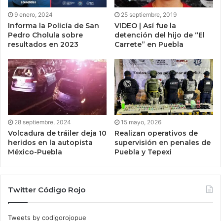
9 enero, 2024
25 septiembre, 2019
Informa la Policía de San
VIDEO | Así fue la
Pedro Cholula sobre
detención del hijo de “El
resultados en 2023
Carrete” en Puebla
28 septiembre, 2024
15 mayo, 2026
Volcadura de tráiler deja 10
Realizan operativos de
heridos en la autopista
supervisión en penales de
México-Puebla
Puebla y Tepexi
Twitter Código Rojo
Tweets by codigorojopue