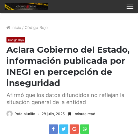
Inicio
/
Código Rojo
Código Rojo
Aclara Gobierno del Estado,
información publicada por
INEGI en percepción de
inseguridad
Afirmó que los datos difundidos no reflejan la
situación general de la entidad
Rafa Murillo
28 julio, 2025
1 minute read