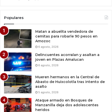
Populares
Matan a abuelita vendedora de
cemitas para robarle 90 pesos en
Amozoc
6 agosto, 2026
Delincuentes acorralan y asaltan a
joven en Plazas Amalucan
6 agosto, 2026
Mueren hermanos en la Central de
Abasto de Huixcolotla tras intento de
asalto
5 agosto, 2026
Ataque armado en Bosques de
Manzanilla deja dos adolescentes
heridos